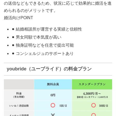
の送信などもできるため、
状況に応じて効果的に婚活を進
められる
のがメリットです。
婚活向けPOINT
⚫︎ 結婚相談所が運営する実績と信頼性
⚫︎ 男女同額で本気度が高い
⚫︎ 独身証明などを任意で提出可能
⚫︎ コンシェルジュのサポートあり
youbride（ユーブライド）の料金プラン