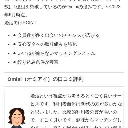
数は1億組を突破している
のがOmiaiの強みです。※2023
年6月時点。
婚活向けPOINT
⚫︎ 会員数が多く出会いのチャンスが広がる
⚫︎ 安心安全への取り組みを強化
⚫︎ いいねが偏らないマッチングシステム
⚫︎ 絞り込み条件が豊富
Omiai（オミアイ）の口コミ評判
婚活という視点から考えるとすごく良いサー
ビスです。利用者自体は30代の方が多いかな
と思いました。比較的利用者の質が高いの
で、すごく良いです。趣味からマッチングし
やすいし、真剣な出会いが生まれやすい環境