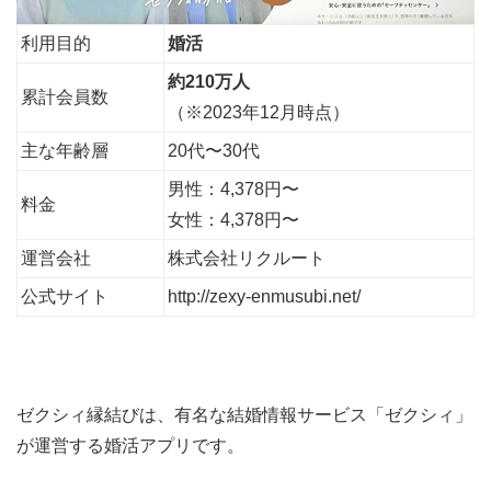
利用目的
婚活
約210万人
累計会員数
（※2023年12月時点）
主な年齢層
20代〜30代
男性：4,378円〜
料金
女性：4,378円〜
運営会社
株式会社リクルート
公式サイト
http://zexy-enmusubi.net/
ゼクシィ縁結びは、有名な結婚情報サービス「ゼクシィ」
が運営する婚活アプリです。