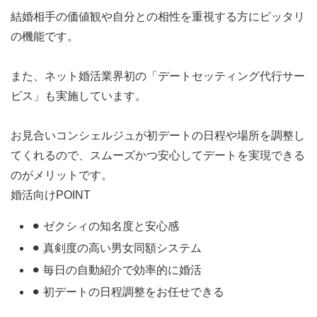
結婚相手の価値観や自分との相性を重視する方にピッタリ
の機能です。
また、ネット婚活業界初の
「デートセッティング代行サー
ビス」
も実施しています。
お見合いコンシェルジュが初デートの日程や場所を調整し
てくれるので、スムーズかつ安心してデートを実現できる
のがメリットです。
婚活向けPOINT
⚫︎ ゼクシィの知名度と安心感
⚫︎ 真剣度の高い男女同額システム
⚫︎ 毎日の自動紹介で効率的に婚活
⚫︎ 初デートの日程調整をお任せできる