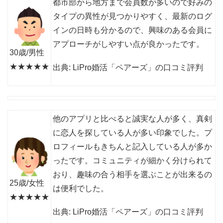
都市部から地方まで会員数が多いので好みの
タイプの異性が見つかりやすく、最新のログ
インの日時も分かるので、興味のある会員に
アプローチがしやすい点が良かったです。
30歳/男性
★★★★★
出典: LiPro婚活「ペアーズ」の口コミ評判
他のアプリと比べると誠実な人が多く、真剣
に恋人を探している人が多い印象でした。プ
ロフィールもきちんと記入している人が多か
ったです。コミュニティが細かく分けられて
おり、趣味の合う相手を選ぶことが出来るの
25歳/女性
は便利でした。
★★★★★
出典: LiPro婚活「ペアーズ」の口コミ評判