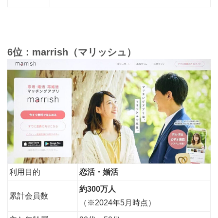
6位：marrish（マリッシュ）
利用目的
恋活・婚活
約300万人
累計会員数
（※2024年5月時点）