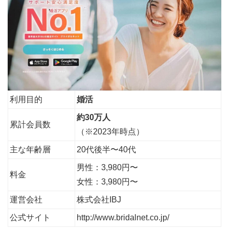
利用目的
婚活
約30万人
累計会員数
（※2023年時点）
主な年齢層
20代後半〜40代
男性：3,980円〜
料金
女性：3,980円〜
運営会社
株式会社IBJ
公式サイト
http://www.bridalnet.co.jp/