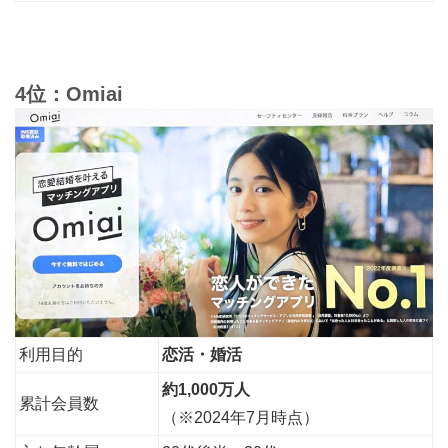
4位：Omiai
利用目的
恋活・婚活
約1,000万人
累計会員数
（※2024年7月時点）