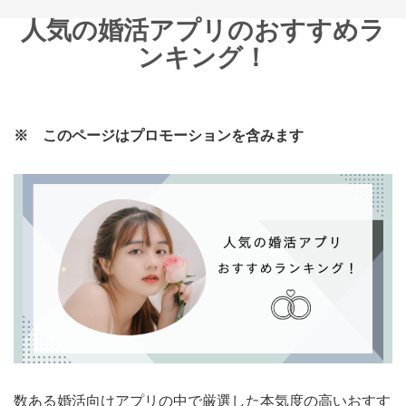
人気の
婚活アプリのおすすめラ
ンキング！
※ このページはプロモーションを含みます
数ある婚活向けアプリの中で厳選した本気度の高いおすす