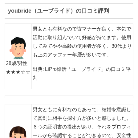
youbride（ユーブライド）の口コミ評判
男女とも有料なので皆マナーが良く、本気で
活動に取り組んでいて好感が持てます。使用
してみてやや高齢の使用者が多く、30代より
も上のアラフォー年層が多いです。
28歳/男性
出典: LiPro婚活「ユーブライド」の口コミ評
★★★☆☆
判
男女ともに有料なのもあって、結婚を意識し
て真剣に相手を探す方が多いと感じました。
６つの証明書の提出があり、それをプロフィ
ールから確認することができるので、安全性