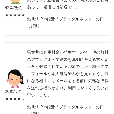
あって、婚活には最適です。
42歳/男性
★★★★★
出典: LiPro婚活「ブライダルネット」の口コ
ミ評判
男女共に利用料金が発生するので、他の無料
のアプリに比べて結婚を真剣に考える方がよ
り多く登録されている印象でした。相手のプ
ロフィールや本人確認済みかも見やすく、気
になる相手にはメールをする前に気軽な挨拶
を送れる機能があり、利用しやすくて良いと
26歳/女性
思いました。
★★★★☆
出典: LiPro婚活「ブライダルネット」の口コ