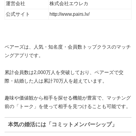
運営会社
株式会社エウレカ
公式サイト
http://www.pairs.lv/
ペアーズは、人気・知名度・会員数トップクラスのマッチ
ングアプリです。
累計会員数は2,000万人を突破
しており、ペアーズで交
際・結婚した人は
累計70万人
を超えています。
趣味や価値観から相手を探せる機能
が豊富で、マッチング
前の「トーク」を使って相手を見つけることも可能です。
本気の婚活には「コミットメンバーシップ」