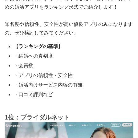
めの婚活アプリをランキング形式でご紹介します！
知名度や信頼性、安全性が高い優良アプリ
のみになります
の、ぜひ検討してみてください。
【ランキングの基準】
・結婚への真剣度
・会員数
・アプリの信頼性・安全性
・婚活向けサービス内容の有無
・口コミ評判など
1位：ブライダルネット