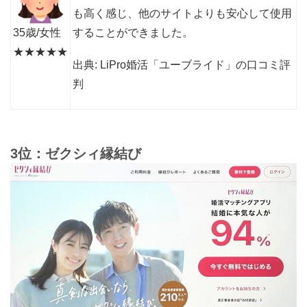
も高く感じ、他のサイトよりも安心して使用
35歳/女性
することができました。
★★★★★
出典: LiPro婚活「ユーブライド」の口コミ評
判
3位：ゼクシィ縁結び