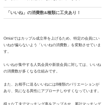
「いいね」の消費数&種類に工夫あり！
Omiaiではカップル成立率を上げるため、
特定の会員にい
いねが偏らない
よう「いいねの消費数」を変動させていま
す。
いいねが集中する人気会員や新規会員に対しては、いいね
の消費数が多くなる仕組みです。
また、お相手に送るいいねには
8種類のバリエーション
が
あり、気になる異性にアプローチしやすくなっています。
様々な工夫でマッチング率をアップさせ、
累計マッチング