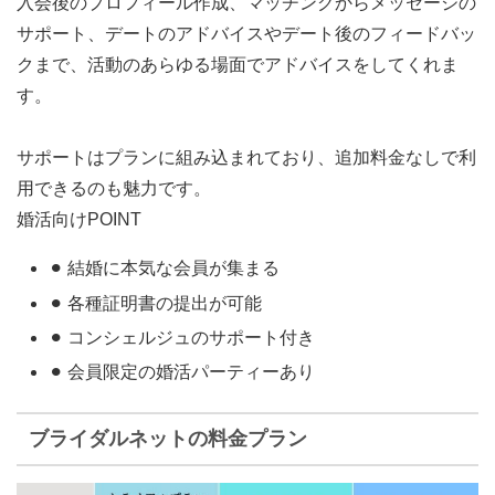
入会後のプロフィール作成、マッチングからメッセージの
サポート、デートのアドバイスやデート後のフィードバッ
クまで、
活動のあらゆる場面でアドバイス
をしてくれま
す。
サポートはプランに組み込まれており、
追加料金なしで利
用できる
のも魅力です。
婚活向けPOINT
⚫︎ 結婚に本気な会員が集まる
⚫︎ 各種証明書の提出が可能
⚫︎ コンシェルジュのサポート付き
⚫︎ 会員限定の婚活パーティーあり
ブライダルネットの料金プラン