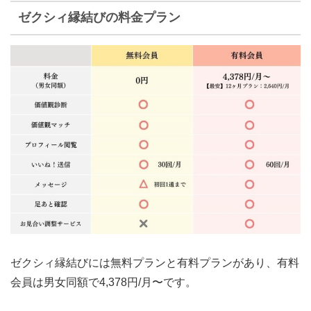
ゼクシィ縁結びの料金プラン
ゼクシィ縁結びには無料プランと有料プランがあり、有料
会員は
男女同額で4,378円/月〜
です。