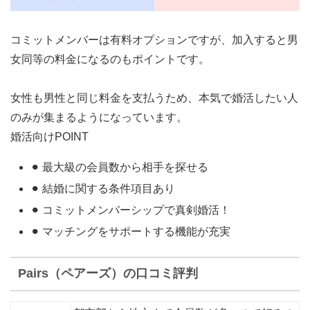
コミットメンバーは有料オプションですが、加入すると
男
女同等の料金になる
のもポイントです。
女性も男性と同じ料金を支払うため、本気で婚活したい人
のみが集まるようになっています。
婚活向けPOINT
⚫︎ 最大級の会員数から相手を探せる
⚫︎ 結婚に関する条件項目あり
⚫︎ コミットメンバーシップで真剣婚活！
⚫︎ マッチングをサポートする機能が充実
Pairs（ペアーズ）の口コミ評判