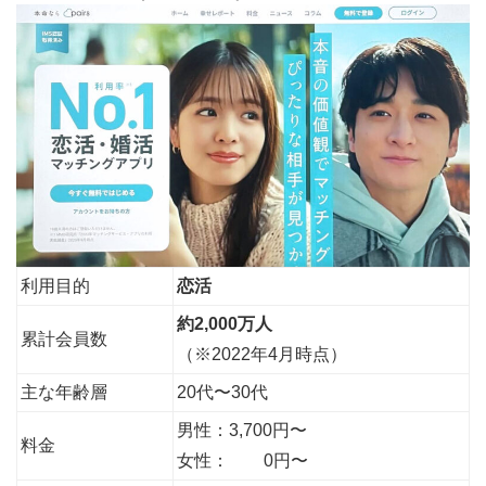
利用目的
恋活
約2,000万人
累計会員数
（※2022年4月時点）
主な年齢層
20代〜30代
男性：3,700円〜
料金
女性： 0円〜