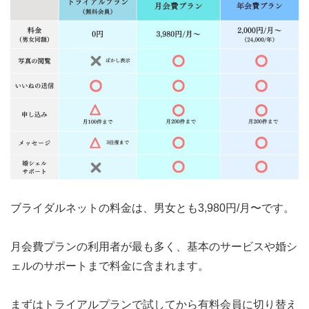
ブライダルネットの料金は、
男女とも3,980円/月〜
です。
月会費プランの利用者が最も多く、基本のサービスや婚シ
ェルのサポートまで料金に含まれます。
まずは
トライアルプランで試してから有料会員に切り替え