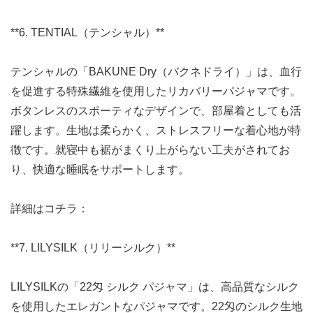
**6. TENTIAL（テンシャル）**
テンシャルの「BAKUNE Dry（バクネドライ）」は、血行
を促進する特殊繊維を使用したリカバリーパジャマです。
ボタンレスのスポーティなデザインで、部屋着としても活
躍します。生地は柔らかく、ストレスフリーな着心地が特
徴です。就寝中も裾がまくり上がらない工夫がされてお
り、快適な睡眠をサポートします。
詳細はコチラ：
**7. LILYSILK（リリーシルク）**
LILYSILKの「22匁 シルク パジャマ」は、高品質なシルク
を使用したエレガントなパジャマです。22匁のシルク生地