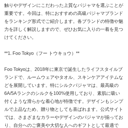
触りやデザインにこだわった上質なパジャマを選ぶことが
重要です。今回は、特におすすめの高級パジャマブランド
をランキング形式でご紹介します。各ブランドの特徴や魅
力を詳しく解説しますので、ぜひお気に入りの一着を見つ
けてください。
**1. Foo Tokyo（フー トウキョウ）**
Foo Tokyoは、2018年に東京で誕生したライフスタイルブ
ランドで、ルームウェアやタオル、スキンケアアイテムな
どを展開しています。特にシルクパジャマは、最高級の
6A/5Aランクのシルクを100%使用しており、素肌に吸い
付くような滑らかな着心地が特徴です。デザインもシンプ
ルで上品なため、贈り物としても喜ばれます。公式サイト
では、さまざまなカラーやデザインのパジャマが揃ってお
り、自分へのご褒美や大切な人へのギフトとして最適で