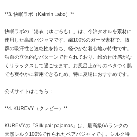
**3. 快眠ラボ（Kaimin Labo）**
快眠ラボの「湯衣（ゆごろも）」は、今治タオルを素材に
使用した高級パジャマです。綿100%のガーゼ素材で、抜
群の吸汗性と速乾性を持ち、軽やかな着心地が特徴です。
独自の立体的なパターンで作られており、締め付け感がな
くリラックスして過ごせます。お風呂上がりのベタつく肌
でも爽やかに着用できるため、特に夏場におすすめです。
公式サイトはこちら：
**4. KUREVY（クレビー）**
KUREVYの「Silk pair pajamas」は、最高級6Aランクの
天然シルク100%で作られたペアパジャマです。シルク特