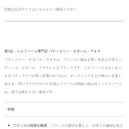
詳細は公式サイトはこちらからご確認ください。
第3位：ミルフィーユ専門店 パティスリー・サダハル・アオキ
パティスリー・サダハル・アオキは、フランスに拠点を置く有名な日本人パ
ティシエ、サダハル・アオキによるブランドです。ミルフィーユをはじめと
するパティスリーが高く評価されており、オンラインでもその味わいを楽し
めます。特にサクサクのパイ生地とクリームが絶妙に絡み合うミルフィーユ
は、他では味わえない逸品です。
特徴
フランスの技術を駆使
：フランスの製法を重んじ、日本人の繊細な技を