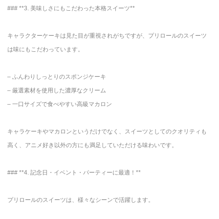
### **3. 美味しさにもこだわった本格スイーツ**
キャラクターケーキは見た目が重視されがちですが、プリロールのスイーツ
は味にもこだわっています。
– ふんわりしっとりのスポンジケーキ
– 厳選素材を使用した濃厚なクリーム
– 一口サイズで食べやすい高級マカロン
キャラケーキやマカロンというだけでなく、スイーツとしてのクオリティも
高く、アニメ好き以外の方にも満足していただける味わいです。
### **4. 記念日・イベント・パーティーに最適！**
プリロールのスイーツは、様々なシーンで活躍します。