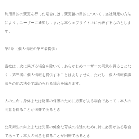
利用目的の変更を行った場合には，変更後の目的について，当社所定の方法
により，ユーザーに通知し，または本ウェブサイト上に公表するものとしま
す。
第5条（個人情報の第三者提供）
当社は，次に掲げる場合を除いて，あらかじめユーザーの同意を得ることな
く，第三者に個人情報を提供することはありません。ただし，個人情報保護
法その他の法令で認められる場合を除きます。
人の生命，身体または財産の保護のために必要がある場合であって，本人の
同意を得ることが困難であるとき
公衆衛生の向上または児童の健全な育成の推進のために特に必要がある場合
であって，本人の同意を得ることが困難であるとき