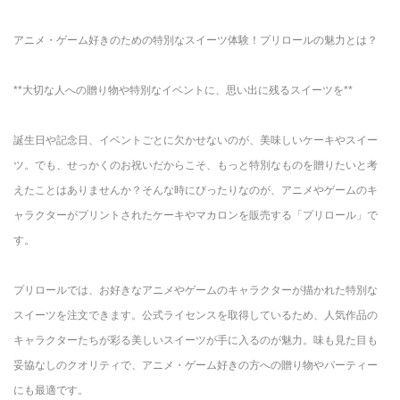
アニメ・ゲーム好きのための特別なスイーツ体験！プリロールの魅力とは？
**大切な人への贈り物や特別なイベントに、思い出に残るスイーツを**
誕生日や記念日、イベントごとに欠かせないのが、美味しいケーキやスイー
ツ。でも、せっかくのお祝いだからこそ、もっと特別なものを贈りたいと考
えたことはありませんか？そんな時にぴったりなのが、アニメやゲームのキ
ャラクターがプリントされたケーキやマカロンを販売する「プリロール」で
す。
プリロールでは、お好きなアニメやゲームのキャラクターが描かれた特別な
スイーツを注文できます。公式ライセンスを取得しているため、人気作品の
キャラクターたちが彩る美しいスイーツが手に入るのが魅力。味も見た目も
妥協なしのクオリティで、アニメ・ゲーム好きの方への贈り物やパーティー
にも最適です。