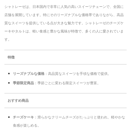
シャトレーゼは、日本国内で非常に人気の高いスイーツチェーンで、全国に
店舗を展開しています。特にそのリーズナブルな価格帯でありながら、高品
質なスイーツを提供している点が大きな魅力です。シャトレーゼのチーズケ
ーキやタルトは、軽い食感と豊かな風味が特徴で、多くの人に愛されていま
す。
特徴
リーズナブルな価格
：高品質なスイーツを手頃な価格で提供。
季節限定商品
：季節ごとに変わる限定スイーツが豊富。
おすすめ商品
チーズケーキ
：滑らかなクリームチーズがたっぷりと使われ、軽やかな
食感が楽しめる。