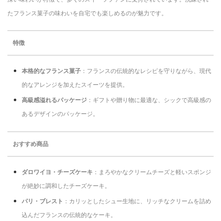
たフランス菓子の味わいを自宅でも楽しめるのが魅力です。
特徴
本格的なフランス菓子
：フランスの伝統的なレシピを守りながら、現代
的なアレンジを加えたスイーツを提供。
高級感溢れるパッケージ
：ギフトや贈り物に最適な、シックで高級感の
あるデザインのパッケージ。
おすすめ商品
ダロワイヨ・チーズケーキ
：まろやかなクリームチーズと軽いスポンジ
が絶妙に調和したチーズケーキ。
パリ・ブレスト
：カリッとしたシュー生地に、リッチなクリームを詰め
込んだフランスの伝統的なケーキ。