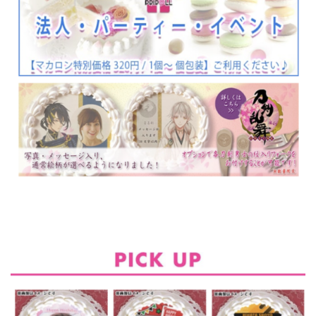
誕生日や推し活に！見て感動、食べて美味しいプリロールのプリントケーキ＆マカロンで笑
顔の瞬間をお届け。