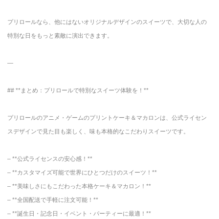
プリロールなら、他にはないオリジナルデザインのスイーツで、大切な人の
特別な日をもっと素敵に演出できます。
—
## **まとめ：プリロールで特別なスイーツ体験を！**
プリロールのアニメ・ゲームのプリントケーキ＆マカロンは、公式ライセン
スデザインで見た目も楽しく、味も本格的なこだわりスイーツです。
– **公式ライセンスの安心感！**
– **カスタマイズ可能で世界にひとつだけのスイーツ！**
– **美味しさにもこだわった本格ケーキ＆マカロン！**
– **全国配送で手軽に注文可能！**
– **誕生日・記念日・イベント・パーティーに最適！**