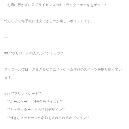
– お店に行かずに公式ライセンスのキャラクターケーキをゲット！
忙しい方でも手軽に注文できるのが嬉しいポイントです。
—
## **プリロールの人気ラインナップ**
プリロールでは、さまざまなアニメ・ゲーム作品のスイーツを取り扱ってい
ます。
### **プリントケーキ**
– **ホールケーキ（4号/5号サイズ）**
– **キャラクターごとの特別デザイン**
– **好きなメッセージや名前を入れられるオプション**