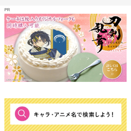
PR
推しキャラがスイーツに♪アニメ・ゲーム公式デザインのプリントケーキ＆マカロンで、特別
な日をもっと幸せに！