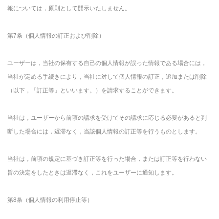
報については，原則として開示いたしません。
第7条（個人情報の訂正および削除）
ユーザーは，当社の保有する自己の個人情報が誤った情報である場合には，
当社が定める手続きにより，当社に対して個人情報の訂正，追加または削除
（以下，「訂正等」といいます。）を請求することができます。
当社は，ユーザーから前項の請求を受けてその請求に応じる必要があると判
断した場合には，遅滞なく，当該個人情報の訂正等を行うものとします。
当社は，前項の規定に基づき訂正等を行った場合，または訂正等を行わない
旨の決定をしたときは遅滞なく，これをユーザーに通知します。
第8条（個人情報の利用停止等）