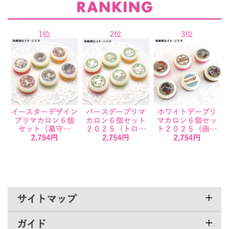
お気に入りのキャラクターが主役に！公式ライセンス使用のプリロールなら、安心＆高品質
で贈り物にも最適