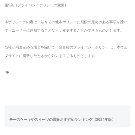
第9条（プライバシーポリシーの変更）
本ポリシーの内容は，法令その他本ポリシーに別段の定めのある事項を除い
て，ユーザーに通知することなく，変更することができるものとします。
当社が別途定める場合を除いて，変更後のプライバシーポリシーは，本ウェ
ブサイトに掲載したときから効力を生じるものとします。
PR
チーズケーキやスイーツの通販おすすめランキング【2024年版】