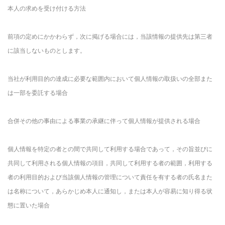
本人の求めを受け付ける方法
前項の定めにかかわらず，次に掲げる場合には，当該情報の提供先は第三者
に該当しないものとします。
当社が利用目的の達成に必要な範囲内において個人情報の取扱いの全部また
は一部を委託する場合
合併その他の事由による事業の承継に伴って個人情報が提供される場合
個人情報を特定の者との間で共同して利用する場合であって，その旨並びに
共同して利用される個人情報の項目，共同して利用する者の範囲，利用する
者の利用目的および当該個人情報の管理について責任を有する者の氏名また
は名称について，あらかじめ本人に通知し，または本人が容易に知り得る状
態に置いた場合