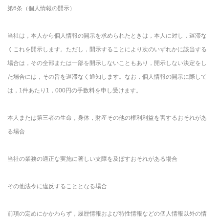
第6条（個人情報の開示）
当社は，本人から個人情報の開示を求められたときは，本人に対し，遅滞な
くこれを開示します。ただし，開示することにより次のいずれかに該当する
場合は，その全部または一部を開示しないこともあり，開示しない決定をし
た場合には，その旨を遅滞なく通知します。なお，個人情報の開示に際して
は，1件あたり1，000円の手数料を申し受けます。
本人または第三者の生命，身体，財産その他の権利利益を害するおそれがあ
る場合
当社の業務の適正な実施に著しい支障を及ぼすおそれがある場合
その他法令に違反することとなる場合
前項の定めにかかわらず，履歴情報および特性情報などの個人情報以外の情