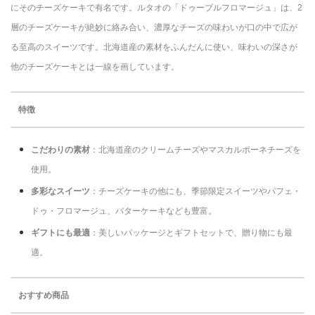
にそのチーズケーキで有名です。ルタオの「ドゥーブルフロマージュ」は、2
層のチーズケーキが絶妙に絡み合い、濃厚なチーズの味わいが口の中で広が
る至高のスイーツです。北海道産の素材をふんだんに使い、味わいの深さが
他のチーズケーキとは一線を画しています。
特徴
こだわりの素材
：北海道産のクリームチーズやマスカルポーネチーズを
使用。
多彩なスイーツ
：チーズケーキの他にも、季節限定スイーツやパフェ・
ドゥ・フロマージュ、バターケーキなども豊富。
ギフトにも最適
：美しいパッケージとギフトセットで、贈り物にも最
適。
おすすめ商品