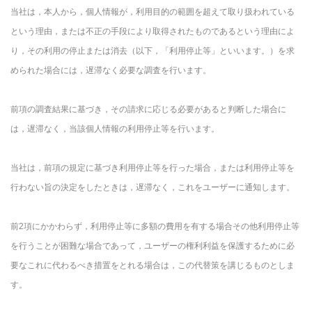
当社は，本人から，個人情報が，利用目的の範囲を超えて取り扱われている
という理由，または不正の手段により取得されたものであるという理由によ
り，その利用の停止または消去（以下，「利用停止等」といいます。）を求
められた場合には，遅滞なく必要な調査を行います。
前項の調査結果に基づき，その請求に応じる必要があると判断した場合に
は，遅滞なく，当該個人情報の利用停止等を行います。
当社は，前項の規定に基づき利用停止等を行った場合，または利用停止等を
行わない旨の決定をしたときは，遅滞なく，これをユーザーに通知します。
前2項にかかわらず，利用停止等に多額の費用を有する場合その他利用停止等
を行うことが困難な場合であって，ユーザーの権利利益を保護するために必
要なこれに代わるべき措置をとれる場合は，この代替策を講じるものとしま
す。