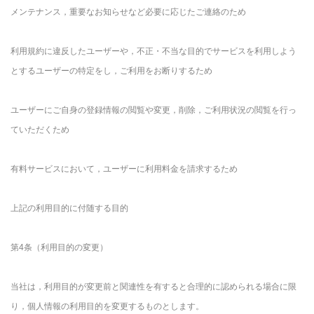
メンテナンス，重要なお知らせなど必要に応じたご連絡のため
利用規約に違反したユーザーや，不正・不当な目的でサービスを利用しよう
とするユーザーの特定をし，ご利用をお断りするため
ユーザーにご自身の登録情報の閲覧や変更，削除，ご利用状況の閲覧を行っ
ていただくため
有料サービスにおいて，ユーザーに利用料金を請求するため
上記の利用目的に付随する目的
第4条（利用目的の変更）
当社は，利用目的が変更前と関連性を有すると合理的に認められる場合に限
り，個人情報の利用目的を変更するものとします。