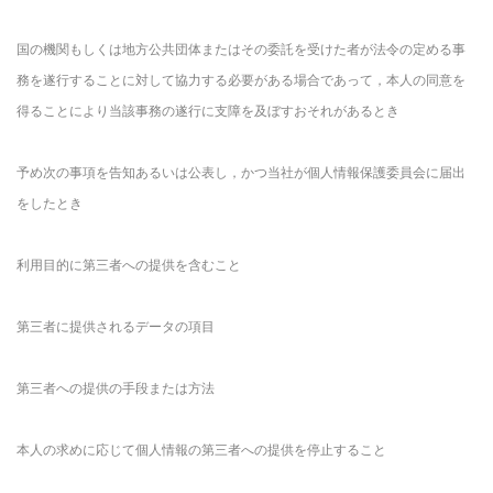
国の機関もしくは地方公共団体またはその委託を受けた者が法令の定める事
務を遂行することに対して協力する必要がある場合であって，本人の同意を
得ることにより当該事務の遂行に支障を及ぼすおそれがあるとき
予め次の事項を告知あるいは公表し，かつ当社が個人情報保護委員会に届出
をしたとき
利用目的に第三者への提供を含むこと
第三者に提供されるデータの項目
第三者への提供の手段または方法
本人の求めに応じて個人情報の第三者への提供を停止すること