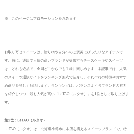
※ このページはプロモーションを含みます
お取り寄せスイーツは、贈り物や自分へのご褒美にぴったりなアイテムで
す。特に、通販で人気の高いブランドが提供するチーズケーキやスイーツ
は、どれも絶品で、全国どこからでも手軽に楽しめます。本記事では、人気
のスイーツ通販サイトをランキング形式で紹介し、それぞれの特徴やおすす
め商品を詳しく解説します。ランキングは、バランスよく各ブランドの魅力
を紹介しつつ、最も人気が高い「LeTAO（ルタオ）」を1位として取り上げま
す。
第1位：LeTAO（ルタオ）
LeTAO（ルタオ）は、北海道小樽市に本店を構えるスイーツブランドで、特