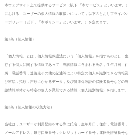
本ウェブサイト上で提供するサービス（以下,「本サービス」といいます。）
における，ユーザーの個人情報の取扱いについて，以下のとおりプライバシ
ーポリシー（以下，「本ポリシー」といいます。）を定めます。
第1条（個人情報）
「個人情報」とは，個人情報保護法にいう「個人情報」を指すものとし，生
存する個人に関する情報であって，当該情報に含まれる氏名，生年月日，住
所，電話番号，連絡先その他の記述等により特定の個人を識別できる情報及
び容貌，指紋，声紋にかかるデータ，及び健康保険証の保険者番号などの当
該情報単体から特定の個人を識別できる情報（個人識別情報）を指します。
第2条（個人情報の収集方法）
当社は，ユーザーが利用登録をする際に氏名，生年月日，住所，電話番号，
メールアドレス，銀行口座番号，クレジットカード番号，運転免許証番号な