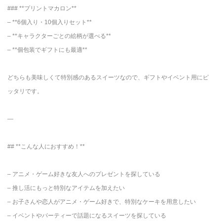
### **プリントマカロン**
– **6個入り・10個入りセット**
– **キャラクターごとの絵柄が選べる**
– **個包装でギフトにも最適**
どちらも美味しくて特別感のあるスイーツなので、ギフトやイベント用にピ
ッタリです。
—
## **こんな人におすすめ！**
– アニメ・ゲーム好きな友人へのプレゼントを探している
– 推し活にもっと特別なアイテムを加えたい
– お子さんや恋人がアニメ・ゲーム好きで、特別なケーキを用意したい
– イベントやパーティーで話題になるスイーツを探している