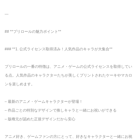
—
## **プリロールの魅力ポイント**
### **1. 公式ライセンス取得済み！人気作品のキャラが大集合**
プリロールの一番の特徴は、アニメ・ゲームの公式ライセンスを取得してい
る点。人気作品のキャラクターたちが美しくプリントされたケーキやマカロ
ンを楽しめます。
– 最新のアニメ・ゲームキャラクターが登場！
– 作品ごとの特別なデザインで推しキャラと一緒にお祝いができる
– 版権元が認めた正規デザインだから安心
アニメ好き、ゲームファンの方にとって、好きなキャラクターと一緒にお祝