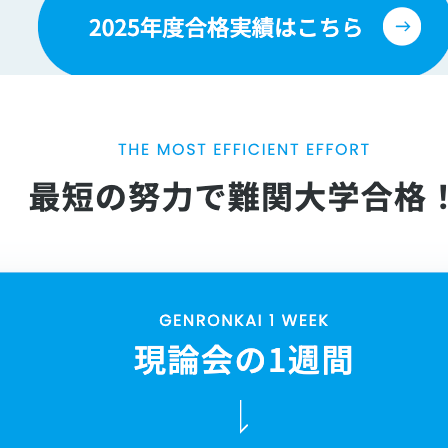
イブリッド指導。最強の学習メソッドで志望校合格を実現する「現論会」