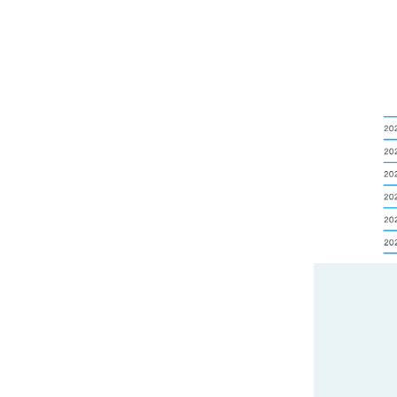
難関大合格のカギは戦略にあり