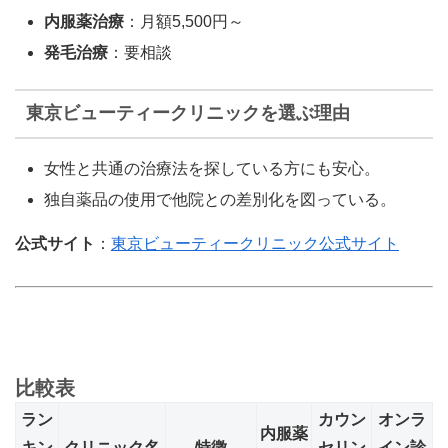
内服薬治療
：月額5,500円～
発毛治療
：要相談
東京ビューティークリニックを選ぶ理由
女性と共通の治療法を探している方にも安心。
独自薬品の使用で他院との差別化を図っている。
公式サイト
：
東京ビューティークリニック公式サイト
比較表
ラン
カウン
オンラ
内服薬
キン
クリニック名
特徴
セリン
イン診