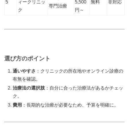
5
ィークリニッ
5,500
無料
非対応
専門治療
ク
円～
選び方のポイント
通いやすさ
：クリニックの所在地やオンライン診療の
有無を確認。
治療法の選択肢
：自分に合った治療法があるかチェッ
ク。
費用
：長期的な治療が必要なため、予算を明確に。