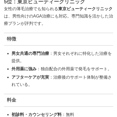
5位：東京ビューティークリニック
女性の薄毛治療でも知られる
東京ビューティークリニック
は、男性向けのAGA治療にも対応。専門知識を活かした治
療プランが評判です。
特徴
男女共通の専門治療
：男女それぞれに特化した治療を
提供。
外用薬に強み
：独自配合の外用薬で発毛をサポート。
アフターケアが充実
：治療後のサポート体制が整備さ
れている。
料金
初診料・カウンセリング料
：無料