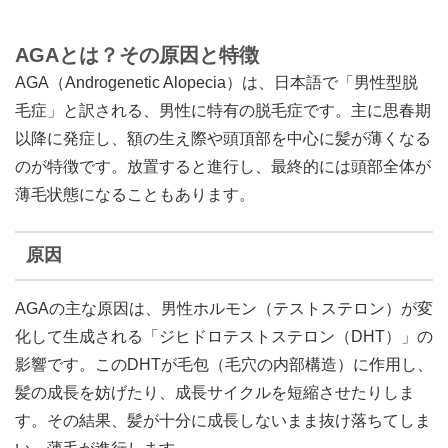
AGAとは？その原因と特徴
AGA（Androgenetic Alopecia）は、日本語で「男性型脱
毛症」と訳される、男性に特有の脱毛症です。主に思春期
以降に発症し、額の生え際や頭頂部を中心に髪が薄くなる
のが特徴です。放置すると進行し、最終的には頭部全体が
薄毛状態になることもあります。
原因
AGAの主な原因は、男性ホルモン（テストステロン）が変
化して生成される「ジヒドロテストステロン（DHT）」の
影響です。このDHTが毛包（毛穴の内部構造）に作用し、
髪の成長を妨げたり、成長サイクルを短縮させたりしま
す。その結果、髪が十分に成長しないまま抜け落ちてしま