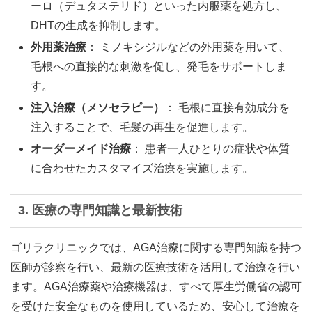
ーロ（デュタステリド）といった内服薬を処方し、
DHTの生成を抑制します。
外用薬治療
： ミノキシジルなどの外用薬を用いて、
毛根への直接的な刺激を促し、発毛をサポートしま
す。
注入治療（メソセラピー）
： 毛根に直接有効成分を
注入することで、毛髪の再生を促進します。
オーダーメイド治療
： 患者一人ひとりの症状や体質
に合わせたカスタマイズ治療を実施します。
3.
医療の専門知識と最新技術
ゴリラクリニックでは、AGA治療に関する専門知識を持つ
医師が診察を行い、最新の医療技術を活用して治療を行い
ます。AGA治療薬や治療機器は、すべて厚生労働省の認可
を受けた安全なものを使用しているため、安心して治療を