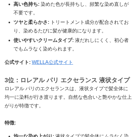
高い色持ち:
染めた色が長持ちし、頻繁な染め直しが
不要です。
ツヤと柔らかさ:
トリートメント成分が配合されてお
り、染めるたびに髪が健康的になります。
使いやすいクリームタイプ:
液だれしにくく、初心者
でもムラなく染められます。
公式サイト:
WELLA公式サイト
3位：ロレアル パリ エクセランス 液状タイプ
ロレアル パリのエクセランスは、液状タイプで髪全体に
均一に染料が行き渡ります。自然な色合いと艶やかな仕上
がりが特徴です。
特徴:
均一な染め上がり:
液状タイプで髪全体にムラなく染