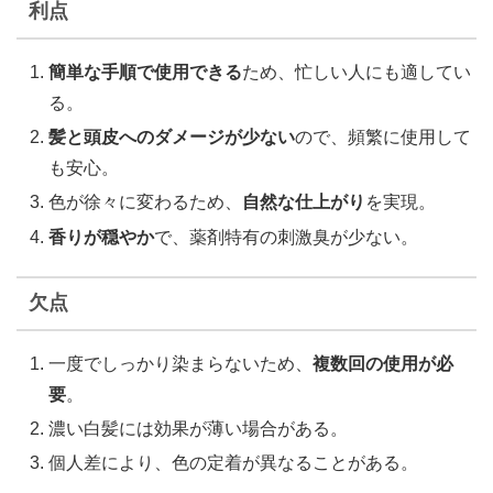
利点
簡単な手順で使用できる
ため、忙しい人にも適してい
る。
髪と頭皮へのダメージが少ない
ので、頻繁に使用して
も安心。
色が徐々に変わるため、
自然な仕上がり
を実現。
香りが穏やか
で、薬剤特有の刺激臭が少ない。
欠点
一度でしっかり染まらないため、
複数回の使用が必
要
。
濃い白髪には効果が薄い場合がある。
個人差により、色の定着が異なることがある。