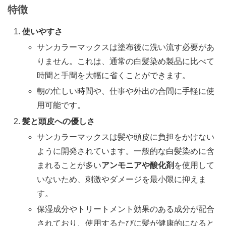
特徴
使いやすさ
サンカラーマックスは塗布後に洗い流す必要があ
りません。これは、通常の白髪染め製品に比べて
時間と手間を大幅に省くことができます。
朝の忙しい時間や、仕事や外出の合間に手軽に使
用可能です。
髪と頭皮への優しさ
サンカラーマックスは髪や頭皮に負担をかけない
ように開発されています。一般的な白髪染めに含
まれることが多い
アンモニアや酸化剤
を使用して
いないため、刺激やダメージを最小限に抑えま
す。
保湿成分やトリートメント効果のある成分が配合
されており、使用するたびに髪が健康的になると