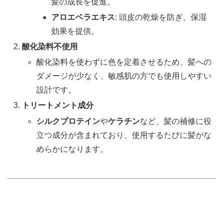
髪の成長を促進。
アロエベラエキス
: 頭皮の乾燥を防ぎ、保湿
効果を提供。
酸化染料不使用
酸化染料を使わずに色を定着させるため、髪への
ダメージが少なく、敏感肌の方でも使用しやすい
設計です。
トリートメント成分
シルクプロテイン
や
ケラチン
など、髪の補修に役
立つ成分が含まれており、使用するたびに髪がな
めらかになります。