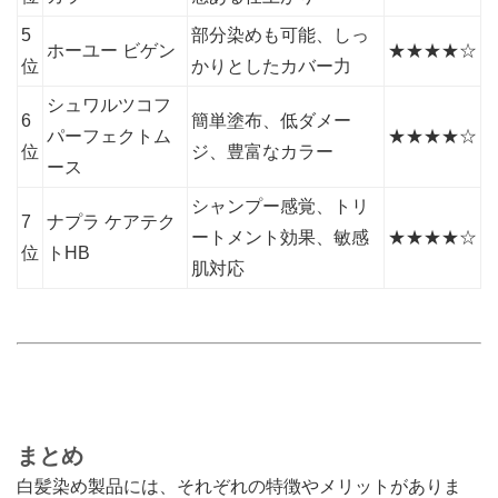
5
部分染めも可能、しっ
ホーユー ビゲン
★★★★☆
位
かりとしたカバー力
シュワルツコフ
6
簡単塗布、低ダメー
パーフェクトム
★★★★☆
位
ジ、豊富なカラー
ース
シャンプー感覚、トリ
7
ナプラ ケアテク
ートメント効果、敏感
★★★★☆
位
トHB
肌対応
まとめ
白髪染め製品には、それぞれの特徴やメリットがありま