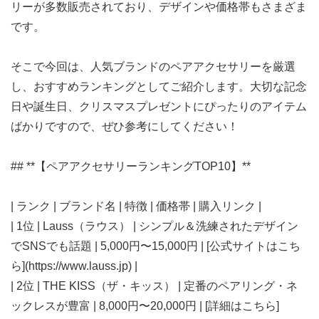
リーが多数販売されており、デザインや価格帯もさまざま
です。
そこで今回は、人気ブランドのペアアクセサリーを厳選
し、おすすめランキングとしてご紹介します。大切な記念
日や誕生日、クリスマスプレゼントにぴったりのアイテム
ばかりですので、ぜひ参考にしてください！
## **【ペアアクセサリーランキングTOP10】**
| ランク | ブランド名 | 特徴 | 価格帯 | 購入リンク |
| 1位 | Lauss（ラウス） | シンプル＆洗練されたデザイン
でSNSでも話題 | 5,000円〜15,000円 | [公式サイトはこち
ら](https://www.lauss.jp) |
| 2位 | THE KISS（ザ・キッス） | 定番のペアリング・ネ
ックレスが豊富 | 8,000円〜20,000円 | [詳細はこちら]