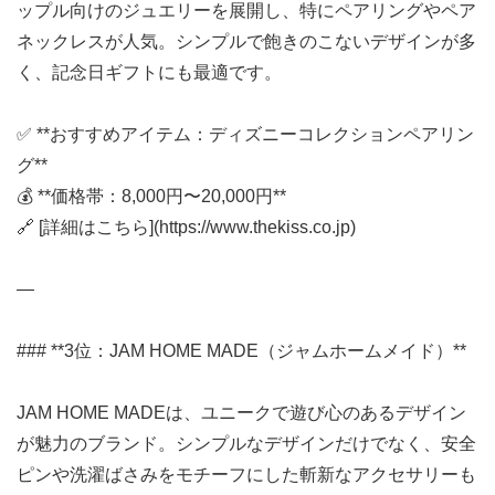
ップル向けのジュエリーを展開し、特にペアリングやペア
ネックレスが人気。シンプルで飽きのこないデザインが多
く、記念日ギフトにも最適です。
✅ **おすすめアイテム：ディズニーコレクションペアリン
グ**
💰 **価格帯：8,000円〜20,000円**
🔗 [詳細はこちら](https://www.thekiss.co.jp)
—
### **3位：JAM HOME MADE（ジャムホームメイド）**
JAM HOME MADEは、ユニークで遊び心のあるデザイン
が魅力のブランド。シンプルなデザインだけでなく、安全
ピンや洗濯ばさみをモチーフにした斬新なアクセサリーも