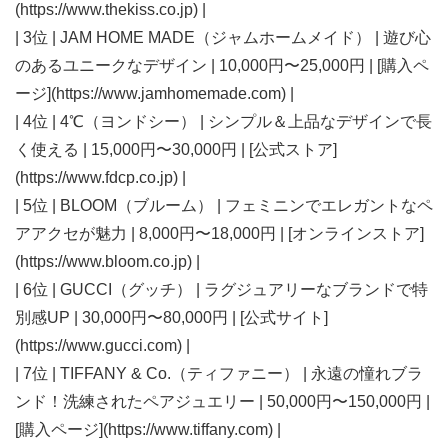
(https://www.thekiss.co.jp) |
| 3位 | JAM HOME MADE（ジャムホームメイド） | 遊び心
のあるユニークなデザイン | 10,000円〜25,000円 | [購入ペ
ージ](https://www.jamhomemade.com) |
| 4位 | 4℃（ヨンドシー） | シンプル＆上品なデザインで長
く使える | 15,000円〜30,000円 | [公式ストア]
(https://www.fdcp.co.jp) |
| 5位 | BLOOM（ブルーム） | フェミニンでエレガントなペ
アアクセが魅力 | 8,000円〜18,000円 | [オンラインストア]
(https://www.bloom.co.jp) |
| 6位 | GUCCI（グッチ） | ラグジュアリーなブランドで特
別感UP | 30,000円〜80,000円 | [公式サイト]
(https://www.gucci.com) |
| 7位 | TIFFANY & Co.（ティファニー） | 永遠の憧れブラ
ンド！洗練されたペアジュエリー | 50,000円〜150,000円 |
[購入ページ](https://www.tiffany.com) |