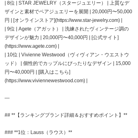
| 8位 | STAR JEWELRY（スタージュエリー） | 上質なデ
ザインと素材でペアジュエリーを展開 | 20,000円〜50,000
円 | [オンラインストア](https://www.star-jewelry.com) |
| 9位 | Agete（アガット） | 洗練されたヴィンテージ調の
デザインが魅力 | 20,000円〜40,000円 | [公式サイト]
(https://www.agete.com) |
| 10位 | Vivienne Westwood（ヴィヴィアン・ウエストウ
ッド） | 個性的でカップルにぴったりなデザイン | 15,000
円〜40,000円 | [購入はこちら]
(https://www.viviennewestwood.com) |
—
## **【ランキングブランド詳細＆おすすめポイント】**
### **1位：Lauss（ラウス）**