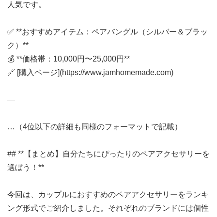
人気です。
✅ **おすすめアイテム：ペアバングル（シルバー＆ブラッ
ク）**
💰 **価格帯：10,000円〜25,000円**
🔗 [購入ページ](https://www.jamhomemade.com)
—
…（4位以下の詳細も同様のフォーマットで記載）
## **【まとめ】自分たちにぴったりのペアアクセサリーを
選ぼう！**
今回は、カップルにおすすめのペアアクセサリーをランキ
ング形式でご紹介しました。それぞれのブランドには個性