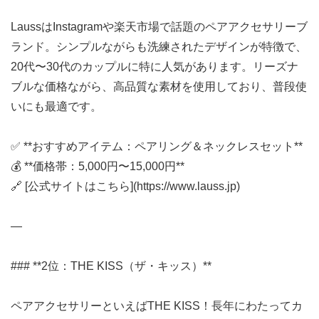
LaussはInstagramや楽天市場で話題のペアアクセサリーブ
ランド。シンプルながらも洗練されたデザインが特徴で、
20代〜30代のカップルに特に人気があります。リーズナ
ブルな価格ながら、高品質な素材を使用しており、普段使
いにも最適です。
✅ **おすすめアイテム：ペアリング＆ネックレスセット**
💰 **価格帯：5,000円〜15,000円**
🔗 [公式サイトはこちら](https://www.lauss.jp)
—
### **2位：THE KISS（ザ・キッス）**
ペアアクセサリーといえばTHE KISS！長年にわたってカ