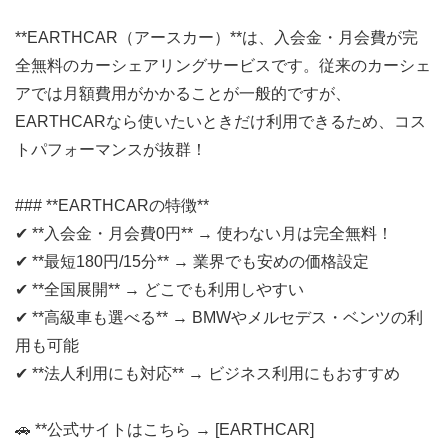
**EARTHCAR（アースカー）**は、入会金・月会費が完
全無料のカーシェアリングサービスです。従来のカーシェ
アでは月額費用がかかることが一般的ですが、
EARTHCARなら使いたいときだけ利用できるため、コス
トパフォーマンスが抜群！
### **EARTHCARの特徴**
✔ **入会金・月会費0円** → 使わない月は完全無料！
✔ **最短180円/15分** → 業界でも安めの価格設定
✔ **全国展開** → どこでも利用しやすい
✔ **高級車も選べる** → BMWやメルセデス・ベンツの利
用も可能
✔ **法人利用にも対応** → ビジネス利用にもおすすめ
🚗 **公式サイトはこちら → [EARTHCAR]