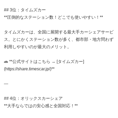
## 3位：タイムズカー
**圧倒的なステーション数！どこでも使いやすい！**
タイムズカーは、全国に展開する最大手カーシェアサービ
ス。とにかくステーション数が多く、都市部・地方問わず
利用しやすいのが最大のメリット。
🚗 **公式サイトはこちら → [タイムズカー]
(https://share.timescar.jp/)**
—
## 4位：オリックスカーシェア
**大手ならではの安心感と全国対応！**