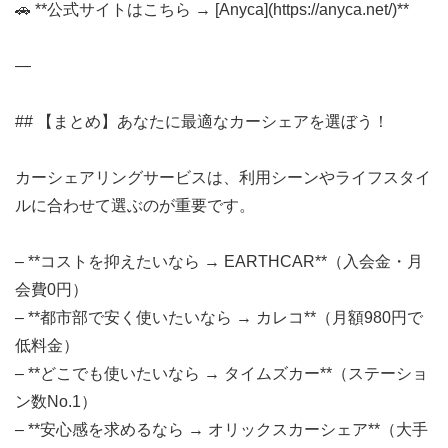
🚗 **公式サイトはこちら → [Anyca](https://anyca.net/)**
—
## 【まとめ】あなたに最適なカーシェアを選ぼう！
カーシェアリングサービスは、利用シーンやライフスタイ
ルに合わせて選ぶのが重要です。
– **コストを抑えたいなら → EARTHCAR**（入会金・月
会費0円）
– **都市部で安く使いたいなら → カレコ**（月額980円で
低料金）
– **どこでも使いたいなら → タイムズカー**（ステーショ
ン数No.1）
– **安心感を求めるなら → オリックスカーシェア**（大手