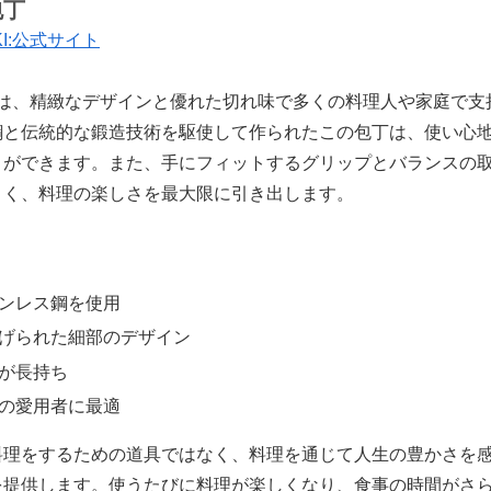
包丁
EKI:公式サイト
の包丁は、精緻なデザインと優れた切れ味で多くの料理人や家庭で
鋼と伝統的な鍛造技術を駆使して作られたこの包丁は、使い心
とができます。また、手にフィットするグリップとバランスの
くく、料理の楽しさを最大限に引き出します。
ンレス鋼を使用
げられた細部のデザイン
が長持ち
の愛用者に最適
料理をするための道具ではなく、料理を通じて人生の豊かさを
を提供します。使うたびに料理が楽しくなり、食事の時間がさ