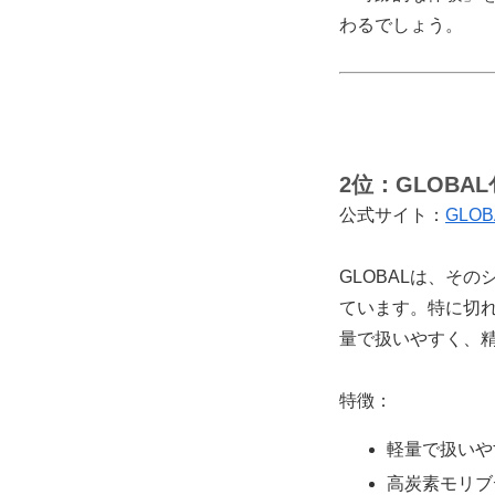
わるでしょう。
2位：
GLOBA
公式サイト：
GLO
GLOBALは、そ
ています。特に切れ
量で扱いやすく、
特徴：
軽量で扱いや
高炭素モリブ