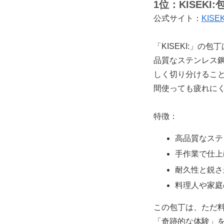
1位：
KISEKI:
公式サイト：
KIS
「KISEKI:」
品質なステンレス
しく切り分けるこ
間使っても疲れに
特徴：
高品質なステ
手作業で仕上
耐久性と鋭さ
料理人や家庭
この包丁は、ただ
「奇跡的な体験」