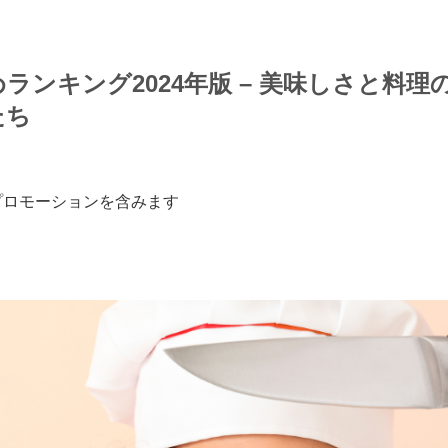
ランキング2024年版 – 美味しさと料理
たち
プロモーションを含みます