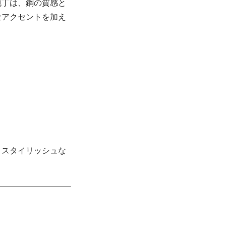
包丁は、鋼の質感と
なアクセントを加え
、スタイリッシュな