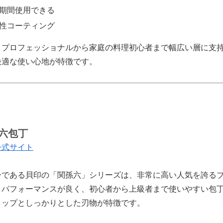
期間使用できる
性コーティング
は、プロフェッショナルから家庭の料理初心者まで幅広い層に支
快適な使い心地が特徴です。
孫六包丁
公式サイト
ーである貝印の「関孫六」シリーズは、非常に高い人気を誇る
トパフォーマンスが良く、初心者から上級者まで使いやすい包
リップとしっかりとした刃物が特徴です。