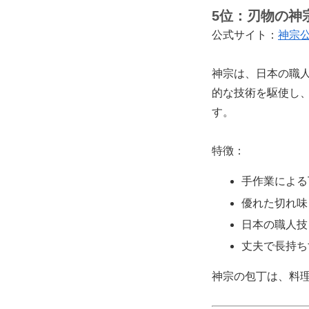
5位：
刃物の神
公式サイト：
神宗
神宗は、日本の職
的な技術を駆使し
す。
特徴：
手作業による
優れた切れ味
日本の職人技
丈夫で長持ち
神宗の包丁は、料