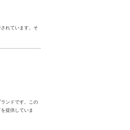
持されています。そ
ブランドです。この
丁を提供していま