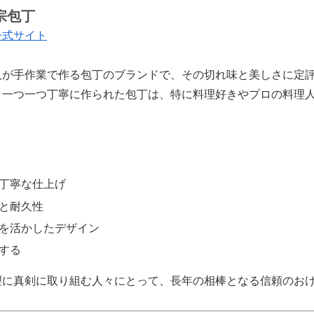
宗包丁
公式サイト
人が手作業で作る包丁のブランドで、その切れ味と美しさに定
、一つ一つ丁寧に作られた包丁は、特に料理好きやプロの料理
丁寧な仕上げ
と耐久性
を活かしたデザイン
する
理に真剣に取り組む人々にとって、長年の相棒となる信頼のお