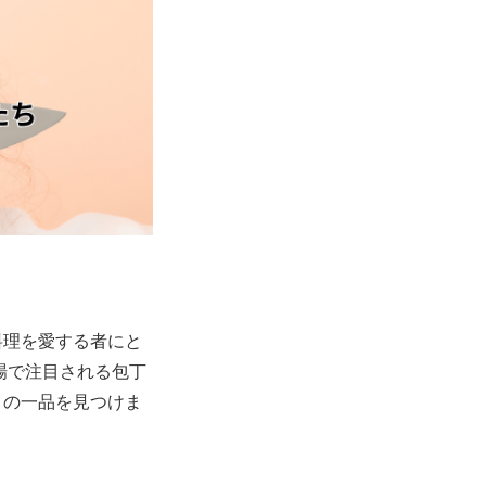
料理を愛する者にと
場で注目される包丁
りの一品を見つけま