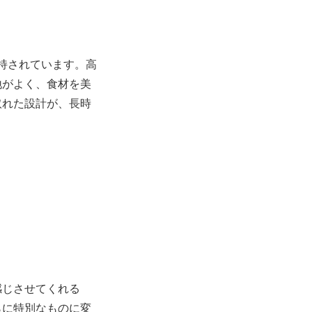
支持されています。高
地がよく、食材を美
取れた設計が、長時
感じさせてくれる
らに特別なものに変