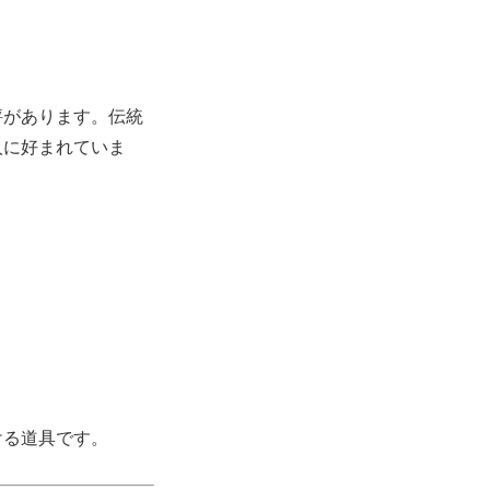
評があります。伝統
人に好まれていま
ける道具です。