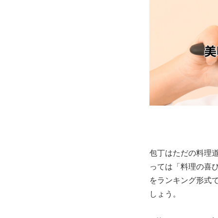
包丁はただの料理
っては「料理の喜び
をランキング形式
しょう。