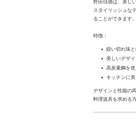
野田琺瑯は、美し
スタイリッシュな
ることができます
特徴：
鋭い切れ味と
美しいデザイ
高炭素鋼を使
キッチンに美
デザインと性能の
料理道具を求める