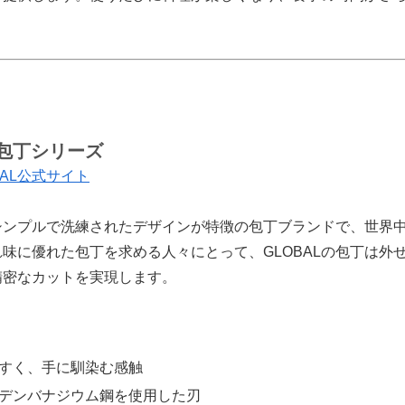
L包丁シリーズ
BAL公式サイト
のシンプルで洗練されたデザインが特徴の包丁ブランドで、世界
味に優れた包丁を求める人々にとって、GLOBALの包丁は外
精密なカットを実現します。
すく、手に馴染む感触
デンバナジウム鋼を使用した刃