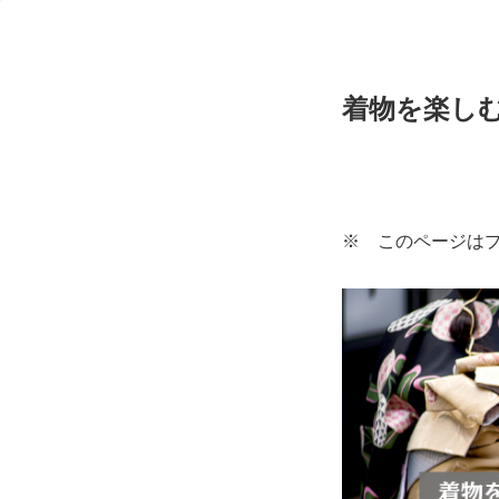
着物を楽し
※ このページは