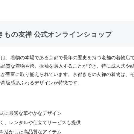
きもの友禅 公式オンラインショップ
」は、着物の本場である京都で長年の歴史を持つ老舗の着物店
高品質な着物や袴、振袖を購入することができ、特に成人式や
ムが豊富に取り揃えられています。京都きもの友禅の着物は、
で高級感あふれるデザインが特徴です。
式に最適な華やかなデザイン
く、レンタルや仕立てサービスも提供
を活かした高品質なアイテム