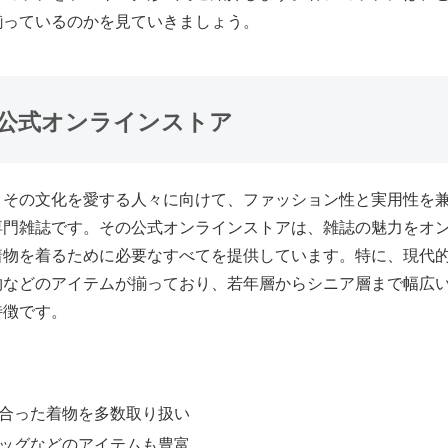
揃っているのかを見ていきましょう。
 公式オンラインストア
とその文化を愛する人々に向けて、ファッション性と実用性を
専門雑誌です。その公式オンラインストアは、雑誌の魅力をオ
着物を着るために必要なすべてを提供しています。特に、現代
物などのアイテムが揃っており、若年層からシニア層まで幅広
特徴です。
合った着物を多数取り扱い
ッグなどのアイテムも豊富