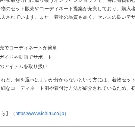
物や和服を専門に取り扱うオンラインショップで、特に着物初
着物のセット販売やコーディネート提案が充実しており、購入
工夫されています。また、着物の品質も高く、センスの良いデ
売でコーディネートが簡単
ガイドや動画でサポート
のアイテムを取り扱い
けれど、何を選べばよいか分からないという方には、着物セッ
詳細なコーディネート例や着付け方法が紹介されているため、
ちら】（
https://www.ichiru.co.jp）