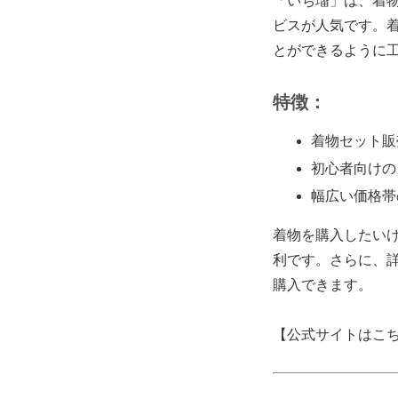
「いち瑠」は、着
ビスが人気です。
とができるように
特徴：
着物セット販
初心者向けの
幅広い価格帯
着物を購入したい
利です。さらに、
購入できます。
【公式サイトはこ