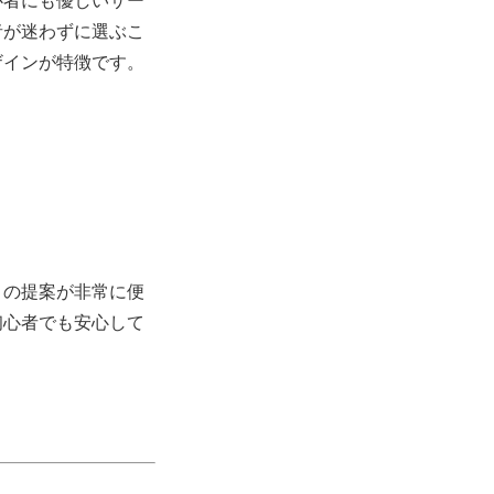
心者にも優しいサー
者が迷わずに選ぶこ
ザインが特徴です。
トの提案が非常に便
初心者でも安心して