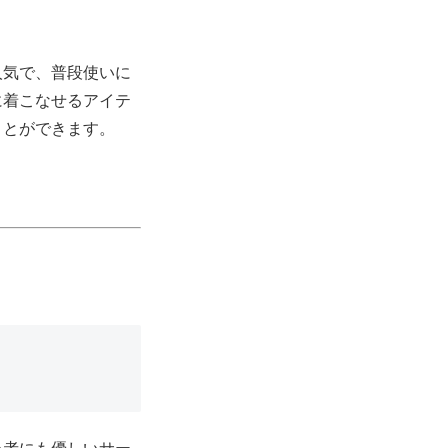
人気で、普段使いに
に着こなせるアイテ
ことができます。