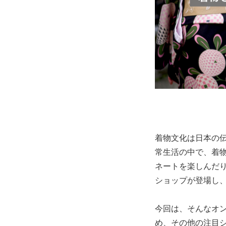
着物文化は日本の
常生活の中で、着
ネートを楽しんだ
ショップが登場し
今回は、そんなオ
め、その他の注目