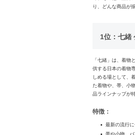
り、どんな商品が
1位：七緒
「七緒」は、着物
供する日本の着物
しめる場として、
た着物や、帯、小
品ラインナップが
特徴：
最新の流行に
帯や小物、バ