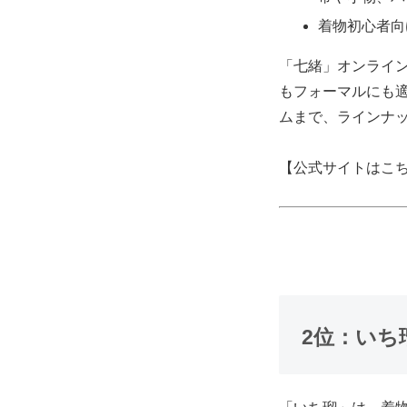
着物初心者向
「七緒」オンライ
もフォーマルにも
ムまで、ラインナ
【公式サイトはこ
2位：いち