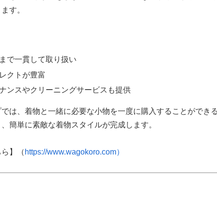
ります。
まで一貫して取り扱い
レクトが豊富
ナンスやクリーニングサービスも提供
プでは、着物と一緒に必要な小物を一度に購入することができ
く、簡単に素敵な着物スタイルが完成します。
ちら】（
https://www.wagokoro.com）