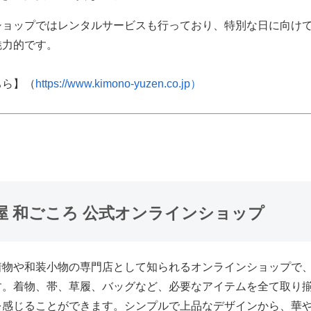
ショップではレンタルサービスも行っており、特別な日に向け
魅力的です。
ちら】（
https://www.kimono-yuzen.co.jp）
屋 和ごころ 公式オンラインショップ
着物や和装小物の専門店として知られるオンラインショップで
す。着物、帯、草履、バッグなど、必要なアイテムを全て取り
を感じることができます。シンプルで上品なデザインから、華