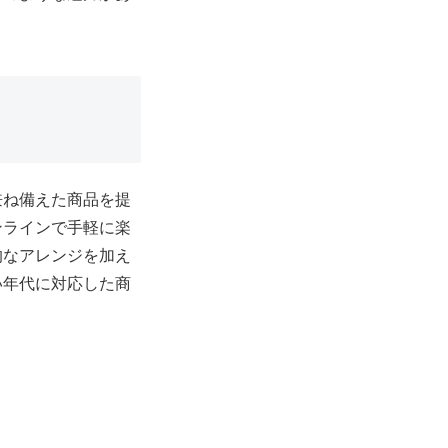
兼ね備えた商品を提
ンラインで手軽に楽
的なアレンジを加え
い年代に対応した商