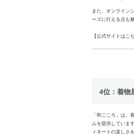
また、オンライン
ーズに行える点も
【公式サイトはこ
4位：着物
「和ごころ」は、
ムを提供していま
ィネートの楽しさ