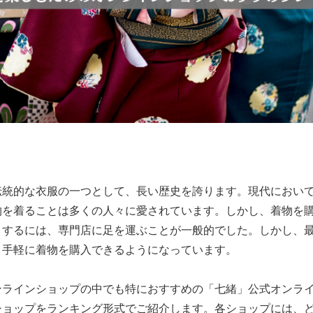
伝統的な衣服の一つとして、長い歴史を誇ります。現代におい
物を着ることは多くの人々に愛されています。しかし、着物を
りするには、専門店に足を運ぶことが一般的でした。しかし、
、手軽に着物を購入できるようになっています。
ンラインショップの中でも特におすすめの「七緒」公式オンラ
ショップをランキング形式でご紹介します。各ショップには、