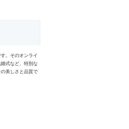
です。そのオンライ
結婚式など、特別な
その美しさと品質で