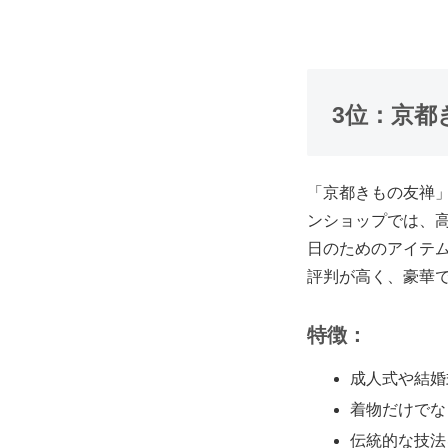
3位：京都
「京都きもの友禅
ンショップでは、
日のためのアイテ
評判が高く、豪華
特徴：
成人式や結婚
着物だけでな
伝統的な技法