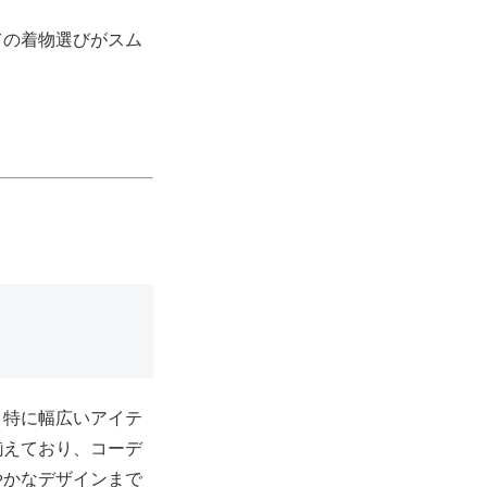
ての着物選びがスム
、特に幅広いアイテ
揃えており、コーデ
やかなデザインまで