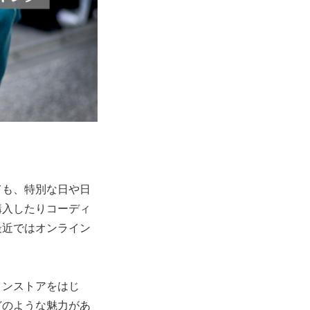
ても、特別な日や日
購入したりコーディ
最近ではオンライン
インストアをはじ
どのような魅力があ