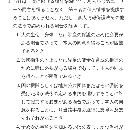
当社は，次に掲げる場合を除いて，あらかじめユーザ
ーの同意を得ることなく，第三者に個人情報を提供す
ることはありません。ただし，個人情報保護法その他
の法令で認められる場合を除きます。
人の生命，身体または財産の保護のために必要が
ある場合であって，本人の同意を得ることが困難
であるとき
公衆衛生の向上または児童の健全な育成の推進の
ために特に必要がある場合であって，本人の同意
を得ることが困難であるとき
国の機関もしくは地方公共団体またはその委託を
受けた者が法令の定める事務を遂行することに対
して協力する必要がある場合であって，本人の同
意を得ることにより当該事務の遂行に支障を及ぼ
すおそれがあるとき
予め次の事項を告知あるいは公表し，かつ当社が