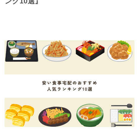
ング10選』