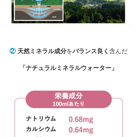
②
天然ミネラル成分
を
バランス良く
含んだ
「ナチュラルミネラルウォーター」