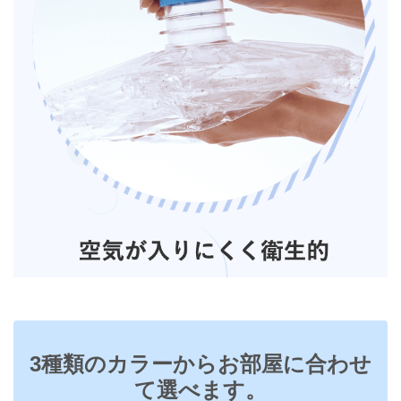
3種類のカラーからお部屋に合わせ
て選べます。