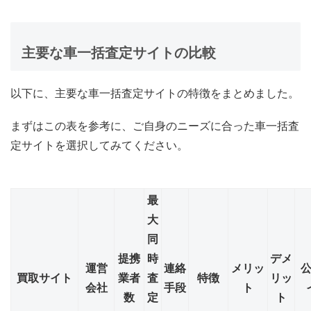
主要な車一括査定サイトの比較
以下に、主要な車一括査定サイトの特徴をまとめました。
まずはこの表を参考に、ご自身のニーズに合った車一括査
定サイトを選択してみてください。
最
大
同
提携
時
デメ
運営
連絡
メリッ
買取サイト
業者
査
特徴
リッ
会社
手段
ト
数
定
ト