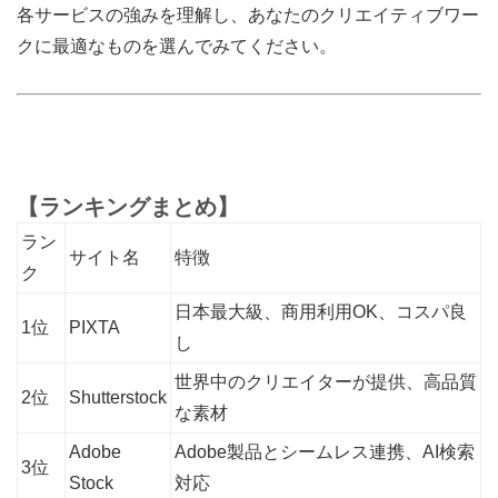
各サービスの強みを理解し、あなたのクリエイティブワー
クに最適なものを選んでみてください。
【ランキングまとめ】
ラン
サイト名
特徴
ク
日本最大級、商用利用OK、コスパ良
1位
PIXTA
し
世界中のクリエイターが提供、高品質
2位
Shutterstock
な素材
Adobe
Adobe製品とシームレス連携、AI検索
3位
Stock
対応