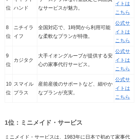
イトは
位
ハンド
なサービスが魅力。
こちら
公式サ
8
ニチイラ
全国対応で、1時間から利用可能
イトは
位
イフ
な柔軟なプランが特徴。
こちら
公式サ
9
大手イオングループが提供する安
カジタク
イトは
位
心の家事代行サービス。
こちら
公式サ
10
スマイル
産前産後のサポートなど、細やか
イトは
位
プラス
なプランが充実。
こちら
1位：ミニメイド・サービス
ミニメイド・サービスは、1983年に日本で初めて家事代