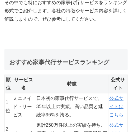
その中でも特におすすめの家事代行サービスをランキング
形式でご紹介します。各社の特徴やサービス内容を詳しく
解説しますので、ぜひ参考にしてください。
おすすめ家事代行サービスランキング
順
サービス
公式サ
特徴
位
名
イト
ミニメイ
日本初の家事代行サービスで、
公式サ
1
ド・サー
35年以上の実績。高い品質と継
イトは
位
ビス
続率96%を誇る。
こちら
累計250万件以上の実績を持ち、
公式サ
2