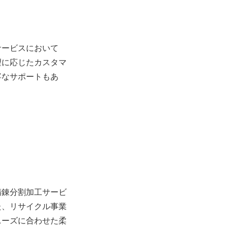
サービスにおいて
望に応じたカスタマ
寧なサポートもあ
精錬分割加工サービ
た、リサイクル事業
ニーズに合わせた柔