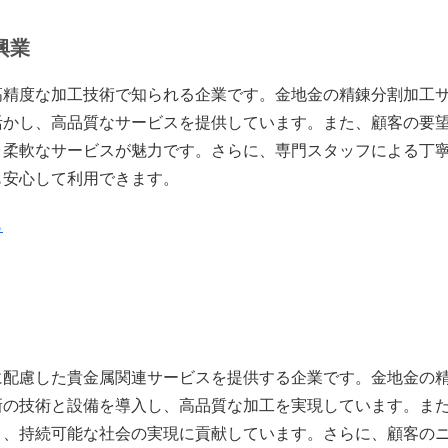
興業
高精度な加工技術で知られる企業です。金地金の精錬分割加工
活かし、高品質なサービスを提供しています。また、顧客の要
、柔軟なサービスが魅力です。さらに、専門スタッフによる丁
も安心して利用できます。
ら
に配慮した貴金属関連サービスを提供する企業です。金地金の
新の技術と設備を導入し、高品質な加工を実現しています。ま
り、持続可能な社会の実現に貢献しています。さらに、顧客の