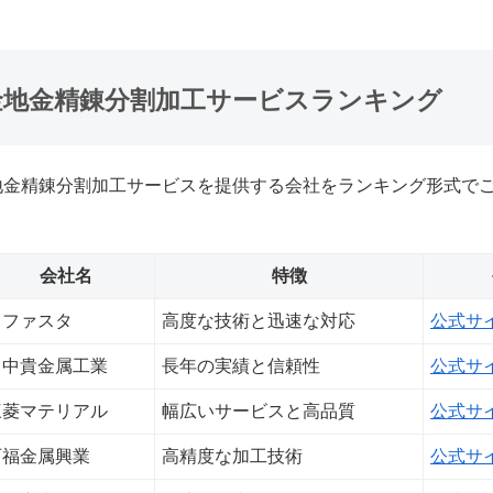
金地金精錬分割加工サービスランキング
地金精錬分割加工サービスを提供する会社をランキング形式で
会社名
特徴
リファスタ
高度な技術と迅速な対応
公式サ
田中貴金属工業
長年の実績と信頼性
公式サ
三菱マテリアル
幅広いサービスと高品質
公式サ
石福金属興業
高精度な加工技術
公式サ