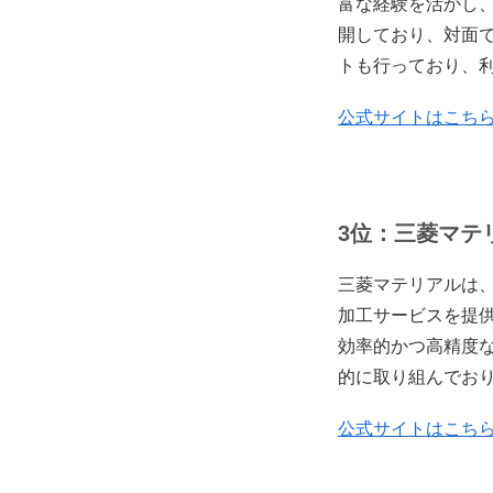
富な経験を活かし
開しており、対面
トも行っており、
公式サイトはこち
3位：三菱マテ
三菱マテリアルは
加工サービスを提
効率的かつ高精度
的に取り組んでお
公式サイトはこち