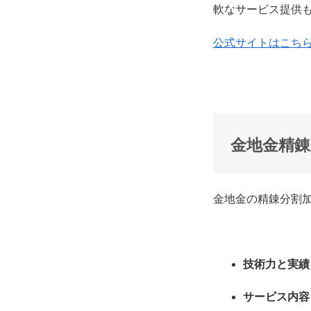
軟なサービス提供
公式サイトはこち
金地金精
金地金の精錬分割
技術力と実績
サービス内容