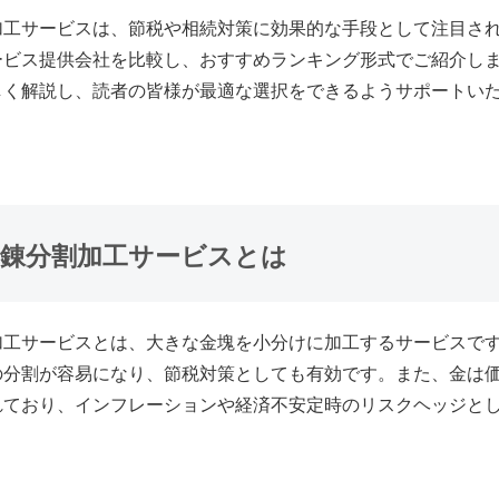
加工サービスは、節税や相続対策に効果的な手段として注目さ
ービス提供会社を比較し、おすすめランキング形式でご紹介し
しく解説し、読者の皆様が最適な選択をできるようサポートい
精錬分割加工サービスとは
加工サービスとは、大きな金塊を小分けに加工するサービスで
の分割が容易になり、節税対策としても有効です。また、金は
れており、インフレーションや経済不安定時のリスクヘッジと