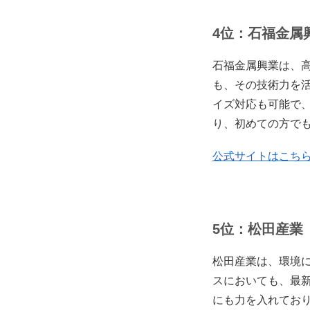
4位：石福金属
石福金属興業は、
も、その技術力を
イズ対応も可能で
り、初めての方で
公式サイトはこち
5位：松田産業
松田産業は、環境
スにおいても、最
にも力を入れてお