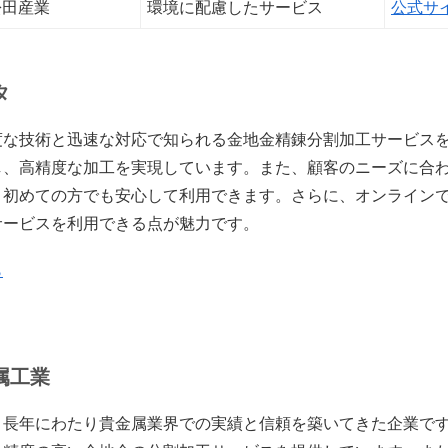
松田産業
環境に配慮したサービス
公式サ
タ
度な技術と迅速な対応で知られる金地金精錬分割加工サービス
し、高精度な加工を実現しています。また、顧客のニーズに合
、初めての方でも安心して利用できます。さらに、オンライン
サービスを利用できる点が魅力です。
ら
属工業
、長年にわたり貴金属業界での実績と信頼を築いてきた企業で