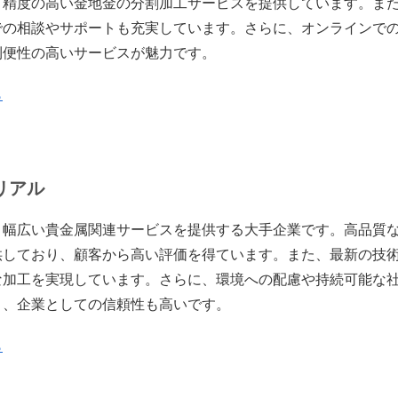
、精度の高い金地金の分割加工サービスを提供しています。ま
での相談やサポートも充実しています。さらに、オンラインで
利便性の高いサービスが魅力です。
ら
リアル
、幅広い貴金属関連サービスを提供する大手企業です。高品質
供しており、顧客から高い評価を得ています。また、最新の技
な加工を実現しています。さらに、環境への配慮や持続可能な
り、企業としての信頼性も高いです。
ら