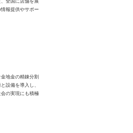
た、全国に店舗を展
の情報提供やサポー
な金地金の精錬分割
術と設備を導入し、
社会の実現にも積極