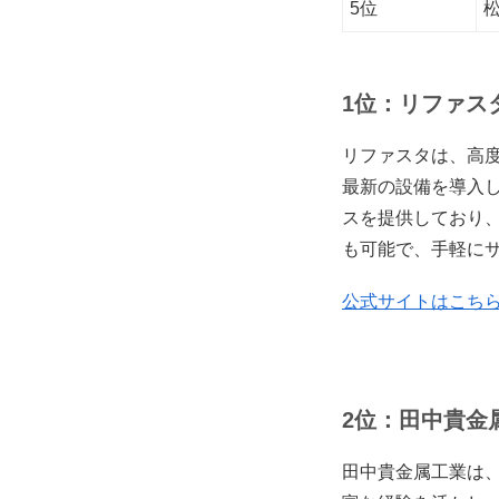
5位
1位：リファス
リファスタは、高
最新の設備を導入
スを提供しており
も可能で、手軽に
公式サイトはこち
2位：田中貴金
田中貴金属工業は