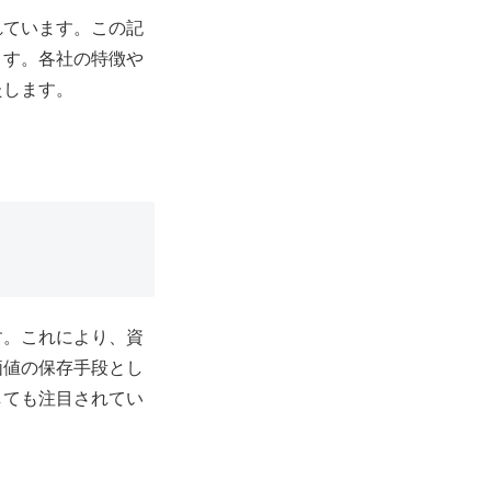
れています。この記
ます。各社の特徴や
たします。
す。これにより、資
価値の保存手段とし
しても注目されてい