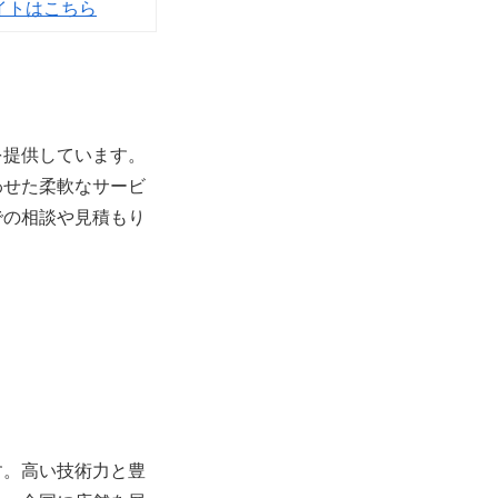
イトはこちら
を提供しています。
わせた柔軟なサービ
での相談や見積もり
す。高い技術力と豊