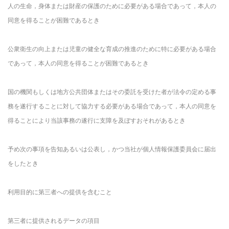
人の生命，身体または財産の保護のために必要がある場合であって，本人の
同意を得ることが困難であるとき
公衆衛生の向上または児童の健全な育成の推進のために特に必要がある場合
であって，本人の同意を得ることが困難であるとき
国の機関もしくは地方公共団体またはその委託を受けた者が法令の定める事
務を遂行することに対して協力する必要がある場合であって，本人の同意を
得ることにより当該事務の遂行に支障を及ぼすおそれがあるとき
予め次の事項を告知あるいは公表し，かつ当社が個人情報保護委員会に届出
をしたとき
利用目的に第三者への提供を含むこと
第三者に提供されるデータの項目