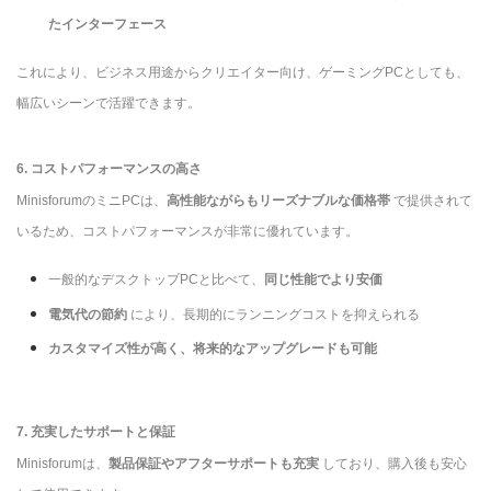
たインターフェース
これにより、ビジネス用途からクリエイター向け、ゲーミングPCとしても、
幅広いシーンで活躍できます。
6. コストパフォーマンスの高さ
MinisforumのミニPCは、
高性能ながらもリーズナブルな価格帯
で提供されて
いるため、コストパフォーマンスが非常に優れています。
一般的なデスクトップPCと比べて、
同じ性能でより安価
電気代の節約
により、長期的にランニングコストを抑えられる
カスタマイズ性が高く、将来的なアップグレードも可能
7. 充実したサポートと保証
Minisforumは、
製品保証やアフターサポートも充実
しており、購入後も安心