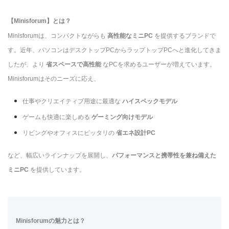
【Minisforum】とは？
Minisforumは、コンパクトながらも
高性能なミニPC
を提供するブランドで
す。近年、パソコンはデスクトップPCからラップトップPCへと進化してきま
したが、より
省スペースで高性能
なPCを求めるユーザーが増えています。
Minisforumはそのニーズに応え、
仕事やクリエイティブ用途に最適な
ハイスペックモデル
ゲームも快適に楽しめる
ゲーミング向けモデル
リビングやオフィスにピッタリの
省エネ設計PC
など、幅広いラインナップを展開し、
パフォーマンスと携帯性を兼ね備えた
ミニPC
を提供しています。
Minisforumの魅力とは？