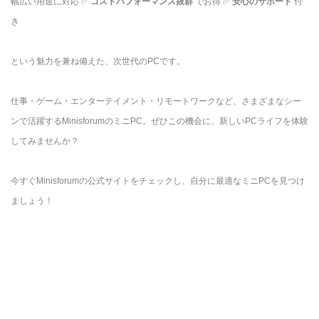
幅広い用途に対応 ✅
コストパフォーマンス抜群
でお得 ✅
安心のサポート
付
き
という魅力を兼ね備えた、次世代のPCです。
仕事・ゲーム・エンターテイメント・リモートワークなど、さまざまなシー
ンで活躍するMinisforumのミニPC。ぜひこの機会に、新しいPCライフを体験
してみませんか？
今すぐMinisforumの公式サイトをチェックし、自分に最適なミニPCを見つけ
ましょう！