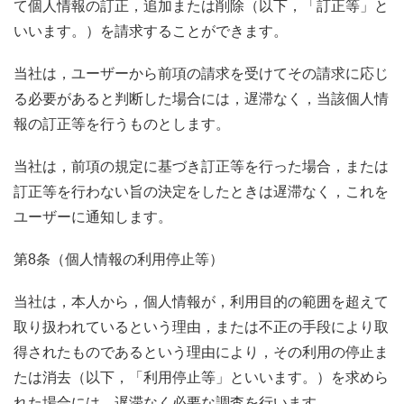
て個人情報の訂正，追加または削除（以下，「訂正等」と
いいます。）を請求することができます。
当社は，ユーザーから前項の請求を受けてその請求に応じ
る必要があると判断した場合には，遅滞なく，当該個人情
報の訂正等を行うものとします。
当社は，前項の規定に基づき訂正等を行った場合，または
訂正等を行わない旨の決定をしたときは遅滞なく，これを
ユーザーに通知します。
第8条（個人情報の利用停止等）
当社は，本人から，個人情報が，利用目的の範囲を超えて
取り扱われているという理由，または不正の手段により取
得されたものであるという理由により，その利用の停止ま
たは消去（以下，「利用停止等」といいます。）を求めら
れた場合には，遅滞なく必要な調査を行います。