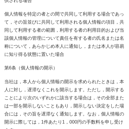
供される場合
個人情報を特定の者との間で共同して利用する場合であっ
て，その旨並びに共同して利用される個人情報の項目，共
同して利用する者の範囲，利用する者の利用目的および当
該個人情報の管理について責任を有する者の氏名または名
称について，あらかじめ本人に通知し，または本人が容易
に知り得る状態に置いた場合
第6条（個人情報の開示）
当社は，本人から個人情報の開示を求められたときは，本
人に対し，遅滞なくこれを開示します。ただし，開示する
ことにより次のいずれかに該当する場合は，その全部また
は一部を開示しないこともあり，開示しない決定をした場
合には，その旨を遅滞なく通知します。なお，個人情報の
開示に際しては，1件あたり1，000円の手数料を申し受け