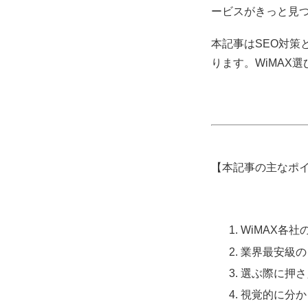
ービスがきっと見
本記事はSEO対策
ります。WiMAX
【本記事の主なポ
WiMAX各
業界最安級の
選ぶ際に押さ
視覚的に分か