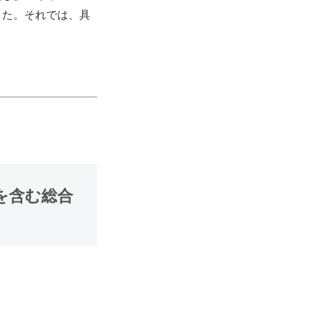
した。それでは、具
Xを含む総合