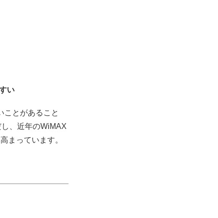
すい
いことがあること
、近年のWiMAX
に高まっています。