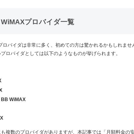
るWiMAXプロバイダ一覧
うプロバイダは非常に多く、初めての方は驚かれるかもしれませ
いプロバイダとしては以下のようなものが挙げられます。
X
X
BB WiMAX
AX
にも複数のプロバイダがありますが、本記事では「月額料金の