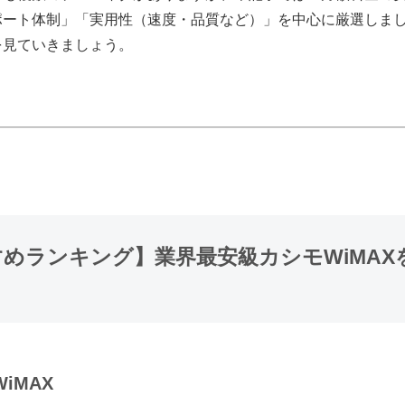
ポート体制」「実用性（速度・品質など）」を中心に厳選しま
を見ていきましょう。
すすめランキング】業界最安級カシモWiMA
iMAX