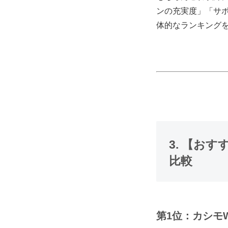
ンの充実度」「サ
体的なランキング
3. 【お
比較
第1位：カシモW