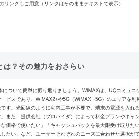
のリンクもご用意（リンクはそのままテキストで表示）
MAXとは？その魅力をおさらい
基本について簡単に振り返りましょう。WiMAXは、UQコミュ
ビスであり、WiMAX2+や5G（WiMAX +5G）のエリアを
徴です。光回線のように宅内工事が不要で、端末の電源を入れ
す。また、提供会社（プロバイダ）によって料金プランやキャ
得な価格で使いたい」「キャッシュバックを最大限受け取りた
視したい」など、ユーザーそれぞれのニーズに合わせた選択が