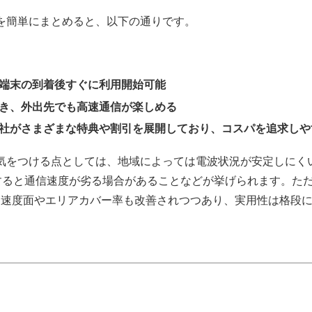
トを簡単にまとめると、以下の通りです。
端末の到着後すぐに利用開始可能
き、外出先でも高速通信が楽しめる
社がさまざまな特典や割引を展開しており、コスパを追求しや
で気をつける点としては、地域によっては電波状況が安定しにく
ると通信速度が劣る場合があることなどが挙げられます。ただし
て速度面やエリアカバー率も改善されつつあり、実用性は格段