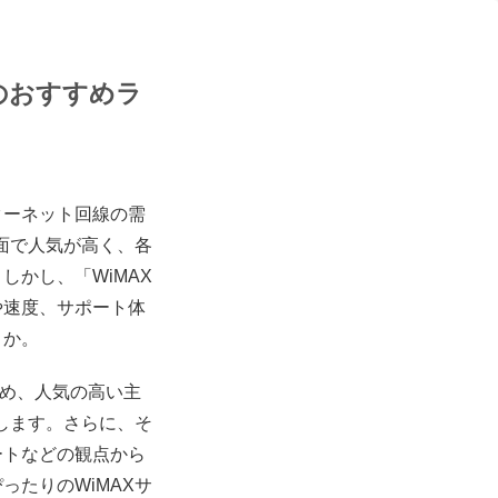
のおすすめラ
ターネット回線の需
面で人気が高く、各
かし、「WiMAX
や速度、サポート体
うか。
じめ、人気の高い主
します。さらに、そ
ートなどの観点から
たりのWiMAXサ