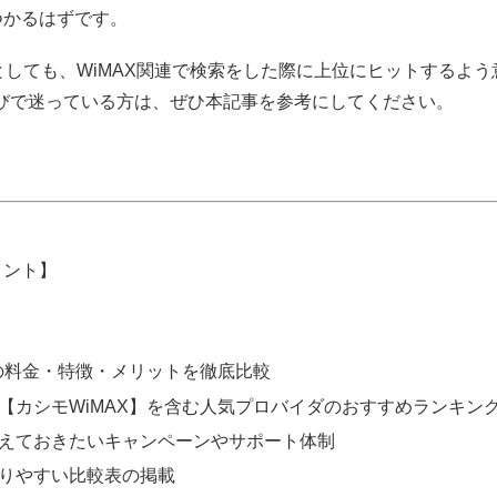
つかるはずです。
としても、WiMAX関連で検索をした際に上位にヒットするよ
選びで迷っている方は、ぜひ本記事を参考にしてください。
イント】
社の料金・特徴・メリットを徹底比較
【カシモWiMAX】を含む人気プロバイダのおすすめランキン
えておきたいキャンペーンやサポート体制
りやすい比較表の掲載