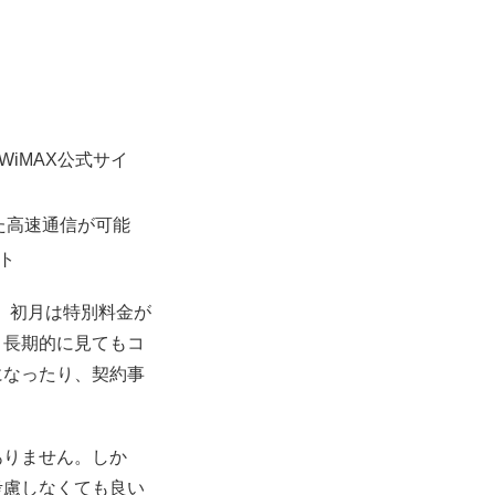
iMAX公式サイ
した高速通信が可能
ト
。初月は特別料金が
、長期的に見てもコ
になったり、契約事
ありません。しか
考慮しなくても良い