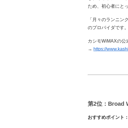
ため、初心者にと
「月々のランニング
のプロバイダです
カシモWiMAXの
→
https://www.kash
第2位：Broad 
おすすめポイント