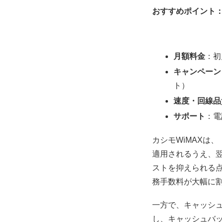
おすすめポイント
月額料金
：初
キャンペーン
ト）
速度・回線品
サポート
：電
カシモWiMAXは
適用されるうえ、
ストを抑えられる
務手数料が大幅に
一方で、キャッシ
し、キャッシュバ