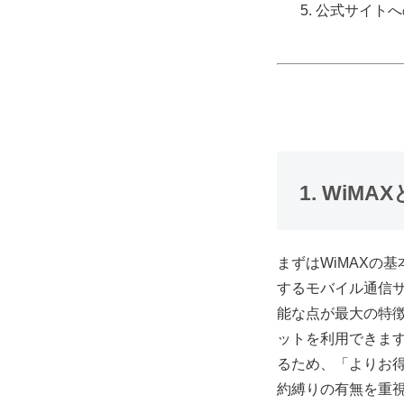
公式サイトへ
1. Wi
まずはWiMAXの
するモバイル通信サー
能な点が最大の特
ットを利用できま
るため、「よりお
約縛りの有無を重