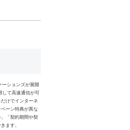
ニケーションズが展開
利用して高速通信が可
るだけでインターネ
ンペーン特典が異な
い」「契約期間や契
できます。