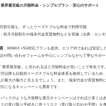
：業界最安級の月額料金・シンプルプラン・安心のサポート
月割引後も、ずっとリーズナブルな料金で利用可能
：初月月額割引や端末代金実質無料などを実施（出典：カシモW
質
：WiMAX +5G対応プランも提供、エリア内であれば安定
話や問い合わせフォームを中心にシンプルながら丁寧なサポー
、「業界最安級」と言われるほど月額料金が安いことで有名です
翌月以降も比較的リーズナブルな料金体系を維持しているため
点が最大の魅力と言えるでしょう。また、端末代金が実質無料
割引になるキャンペーンも豊富です。
ュバックのような大規模な還元キャンペーンはそれほど多くは
ックの受け取り手続きに伴うリスク（受け取り忘れや手間）を