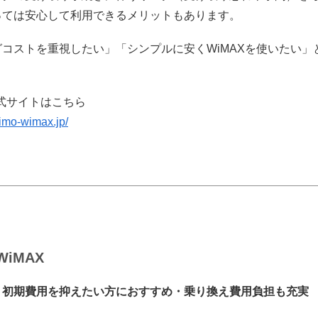
っては安心して利用できるメリットもあります。
コストを重視したい」「シンプルに安くWiMAXを使いたい」
。
公式サイトはこちら
imo-wimax.jp/
WiMAX
：初期費用を抑えたい方におすすめ・乗り換え費用負担も充実