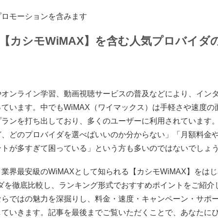
プロモーションを含みます
【カシモWiMAX】を含む人気プロバイダ
やオンライン学習、動画視聴サービスの普及などにより、イン
ています。中でもWiMAX（ワイマックス）は手軽さや速度の
ランを打ち出しており、多くのユーザーに利用されています。し
ど、どのプロバイダを選べばいいのか分からない」「月額料金
ントが多すぎて困っている」という方も多いのではないでしょ
業界最安級のWiMAXとして知られる【カシモWiMAX】をは
イダを徹底比較し、ランキング形式でおすすめポイントをご紹介
ならではの魅力を深掘りし、料金・速度・キャンペーン・サポ
ていきます。記事を最後までご覧いただくことで、あなたにぴっ