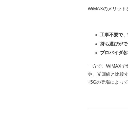
WiMAXのメリッ
工事不要で、
持ち運びがで
プロバイダ各
一方で、WiMAX
や、光回線と比較す
+5Gの登場によっ