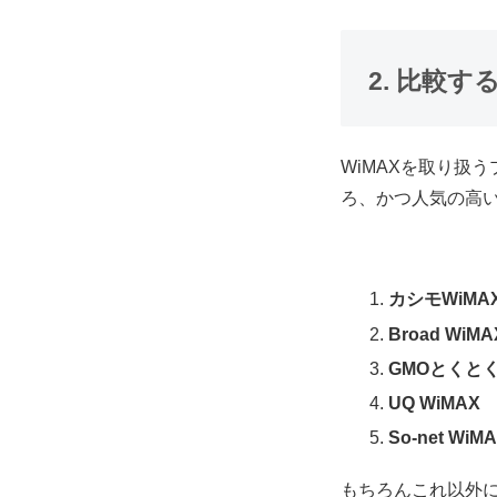
2. 比較す
WiMAXを取り扱
ろ、かつ人気の高
カシモWiMA
Broad WiMA
GMOとくとく
UQ WiMAX
So-net WiM
もちろんこれ以外