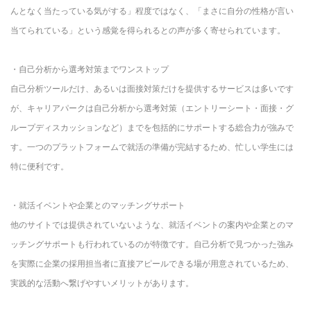
んとなく当たっている気がする」程度ではなく、「まさに自分の性格が言い
当てられている」という感覚を得られるとの声が多く寄せられています。
・自己分析から選考対策までワンストップ
自己分析ツールだけ、あるいは面接対策だけを提供するサービスは多いです
が、キャリアパークは自己分析から選考対策（エントリーシート・面接・グ
ループディスカッションなど）までを包括的にサポートする総合力が強みで
す。一つのプラットフォームで就活の準備が完結するため、忙しい学生には
特に便利です。
・就活イベントや企業とのマッチングサポート
他のサイトでは提供されていないような、就活イベントの案内や企業とのマ
ッチングサポートも行われているのが特徴です。自己分析で見つかった強み
を実際に企業の採用担当者に直接アピールできる場が用意されているため、
実践的な活動へ繋げやすいメリットがあります。