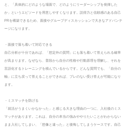
と、「具体的にどのような場面で、どのようにリーダーシップを発揮した
か」というエピソードを用意しやすくなります。説得力と信頼感のある自己
PRを構築できるため、面接やグループディスカッションで大きなアドバンテ
ージになります。
・面接で落ち着いて対応できる
自己分析が十分であれば、「想定外の質問」にも落ち着いて答えられる確率
が高まります。なぜなら、普段から自分の性格や行動原理を理解し、それを
言語化するトレーニングを積んでいるからです。どんな質問でも、「自分の
軸」に立ち戻って答えることができれば、ブレのない受け答えが可能になり
ます。
・ミスマッチを防げる
「就活がうまくいかなかった」と感じる大きな理由の一つに、入社後のミス
マッチがあります。これは、自分の本当の強みややりたいことがわからない
まま入社してしまい、「想像と違った」と後悔してしまうケースです。自己