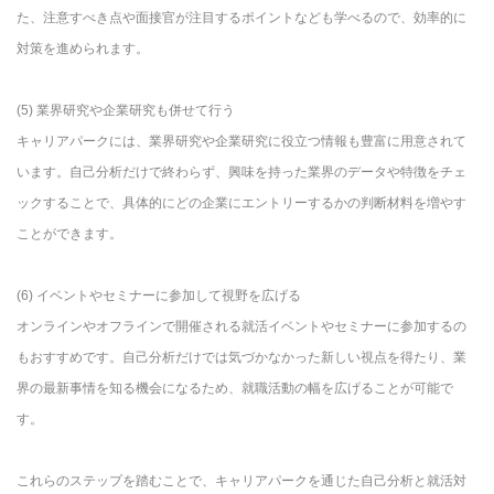
た、注意すべき点や面接官が注目するポイントなども学べるので、効率的に
対策を進められます。
(5) 業界研究や企業研究も併せて行う
キャリアパークには、業界研究や企業研究に役立つ情報も豊富に用意されて
います。自己分析だけで終わらず、興味を持った業界のデータや特徴をチェ
ックすることで、具体的にどの企業にエントリーするかの判断材料を増やす
ことができます。
(6) イベントやセミナーに参加して視野を広げる
オンラインやオフラインで開催される就活イベントやセミナーに参加するの
もおすすめです。自己分析だけでは気づかなかった新しい視点を得たり、業
界の最新事情を知る機会になるため、就職活動の幅を広げることが可能で
す。
これらのステップを踏むことで、キャリアパークを通じた自己分析と就活対