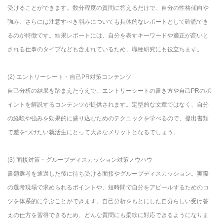
受けることができます。数分程度の質問に答えるだけで、自分の性格傾向や
強み、さらには注意すべき弱みについても具体的なレポートとして確認でき
るのが特徴です。結果レポートには、自分を表すキーワードや適正が高いと
される仕事のタイプなども含まれているため、職種研究にも役立ちます。
(2) エントリーシート・自己PR対策コンテンツ
自己分析の結果を踏まえたうえで、エントリーシートの書き方や自己PRのポ
イントを解説するコンテンツが提供されます。定型的な文章ではなく、自分
の経験や強みを効果的に盛り込むためのテクニックを学べるので、提出書類
で差をつけたい就活生にとって大きなメリットとなるでしょう。
(3) 面接対策・グループディスカッション対策ノウハウ
書類選考を通過した後に待ち受ける面接やグループディスカッション。実際
の選考現場で求められるポイントや、短時間で自分をアピールするためのコ
ツを体系的に学ぶことができます。自己分析をもとにした自分らしい受け答
えの仕方を習得できるため、どんな質問にも柔軟に対応できるようになりま