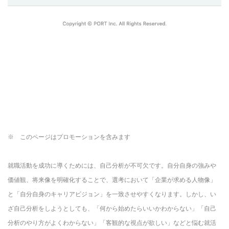
※ このページはプロモーションを含みます
就職活動を成功に導くためには、自己分析が不可欠です。自分自身の強みや
価値観、将来像を明確化することで、選考において「企業が求める人物像」
と「自分自身のキャリアビジョン」を一致させやすくなります。しかし、い
ざ自己分析をしようとしても、「何から始めたらいいかわからない」「自己
分析のやり方がよくわからない」「客観的な視点が欲しい」などと悩む就活