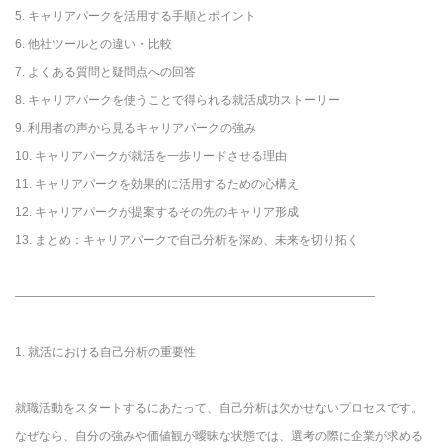
5. キャリアパークを活用する手順とポイント
6. 他社ツールとの違い・比較
7. よくある質問と疑問点への回答
8. キャリアパークを使うことで得られる就活成功ストーリー
9. 利用者の声から見るキャリアパークの強み
10. キャリアパークが就活を一歩リードさせる理由
11. キャリアパークを効果的に活用するための心構え
12. キャリアパークが提案するその先のキャリア形成
13. まとめ：キャリアパークで自己分析を深め、未来を切り拓く
――――――――――――――――――――――――――――――
1. 就活における自己分析の重要性
就職活動をスタートするにあたって、自己分析は欠かせないプロセスです。
なぜなら、自分の強みや価値観が曖昧な状態では、選考の際に企業が求める