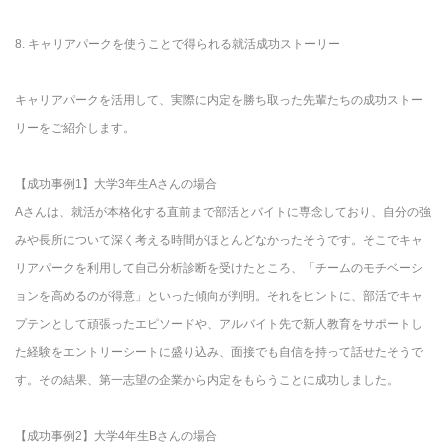
8. キャリアパークを使うことで得られる就活成功ストーリー
キャリアパークを活用して、実際に内定を勝ち取った先輩たちの成功ストー
リーをご紹介します。
【成功事例1】大学3年生Aさんの場合
Aさんは、就活が本格化する直前まで部活とバイトに専念しており、自分の強
みや長所について深く考える時間がほとんどなかったそうです。そこでキャ
リアパークを利用して自己分析診断を受けたところ、「チームのモチベーシ
ョンを高めるのが得意」といった傾向が判明。それをヒントに、部活でキャ
プテンとして頑張ったエピソードや、アルバイト先で新人教育をサポートし
た経験をエントリーシートに盛り込み、面接でも自信を持って話せたそうで
す。その結果、第一志望の企業から内定をもらうことに成功しました。
【成功事例2】大学4年生Bさんの場合