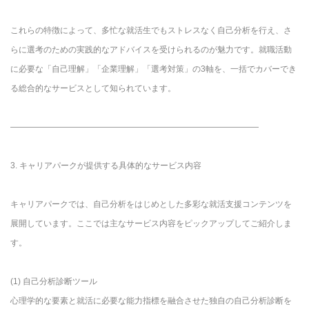
これらの特徴によって、多忙な就活生でもストレスなく自己分析を行え、さ
らに選考のための実践的なアドバイスを受けられるのが魅力です。就職活動
に必要な「自己理解」「企業理解」「選考対策」の3軸を、一括でカバーでき
る総合的なサービスとして知られています。
――――――――――――――――――――――――――――――
3. キャリアパークが提供する具体的なサービス内容
キャリアパークでは、自己分析をはじめとした多彩な就活支援コンテンツを
展開しています。ここでは主なサービス内容をピックアップしてご紹介しま
す。
(1) 自己分析診断ツール
心理学的な要素と就活に必要な能力指標を融合させた独自の自己分析診断を