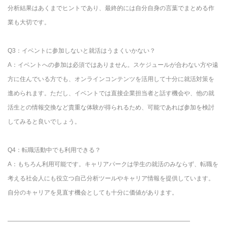
分析結果はあくまでヒントであり、最終的には自分自身の言葉でまとめる作
業も大切です。
Q3：イベントに参加しないと就活はうまくいかない？
A：イベントへの参加は必須ではありません。スケジュールが合わない方や遠
方に住んでいる方でも、オンラインコンテンツを活用して十分に就活対策を
進められます。ただし、イベントでは直接企業担当者と話す機会や、他の就
活生との情報交換など貴重な体験が得られるため、可能であれば参加を検討
してみると良いでしょう。
Q4：転職活動中でも利用できる？
A：もちろん利用可能です。キャリアパークは学生の就活のみならず、転職を
考える社会人にも役立つ自己分析ツールやキャリア情報を提供しています。
自分のキャリアを見直す機会としても十分に価値があります。
――――――――――――――――――――――――――――――