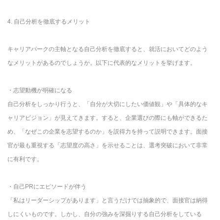
4. 自己分析を徹底するメリット
キャリアパークの主軸となる自己分析を徹底すると、就活においてどのよう
なメリットがあるのでしょうか。以下に代表的なメリットを挙げます。
・志望動機が明確になる
自己分析をしっかり行うと、「自分が大切にしたい価値観」や「具体的なキ
ャリアビジョン」が見えてきます。すると、企業選びの際にも軸ができるた
め、「なぜこの企業を志望するのか」を説得力を持って説明できます。面接
官が最も重視する「志望度の高さ」を示せることは、選考突破において非常
に有利です。
・自己PRにエピソードが伴う
「私はリーダーシップがあります」と言うだけでは抽象的で、面接官は納得
しにくいものです。しかし、自分の強みを深掘りする自己分析をしている