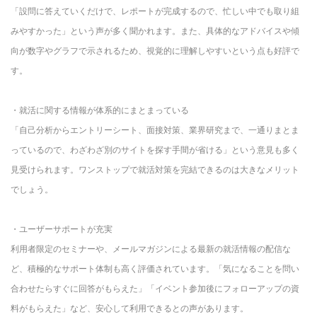
「設問に答えていくだけで、レポートが完成するので、忙しい中でも取り組
みやすかった」という声が多く聞かれます。また、具体的なアドバイスや傾
向が数字やグラフで示されるため、視覚的に理解しやすいという点も好評で
す。
・就活に関する情報が体系的にまとまっている
「自己分析からエントリーシート、面接対策、業界研究まで、一通りまとま
っているので、わざわざ別のサイトを探す手間が省ける」という意見も多く
見受けられます。ワンストップで就活対策を完結できるのは大きなメリット
でしょう。
・ユーザーサポートが充実
利用者限定のセミナーや、メールマガジンによる最新の就活情報の配信な
ど、積極的なサポート体制も高く評価されています。「気になることを問い
合わせたらすぐに回答がもらえた」「イベント参加後にフォローアップの資
料がもらえた」など、安心して利用できるとの声があります。