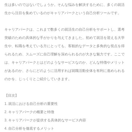
生は多いのではないでしょうか。そんな悩みを解決するために、多くの就活
生から注目を集めているのがキャリアパークという自己分析ツールです。
キャリアパークは、これまで数多くの就活生の自己分析をサポートし、選考
突破のための具体的な手がかりを与えてきました。初めて就活を迎える大学
生や、転職を考えている方にとっても、客観的なデータと多角的な視点を得
られるため、スムーズに自己理解を深められるのが大きな魅力です。ここで
は、キャリアパークとはどのようなサービスなのか、どんな特徴やメリット
があるのか、さらにどのように活用すれば就職活動全体を有利に進められる
のかを、じっくりとご紹介していきます。
【目次】
1. 就活における自己分析の重要性
2. キャリアパークの概要と特徴
3. キャリアパークが提供する具体的なサービス内容
4. 自己分析を徹底するメリット