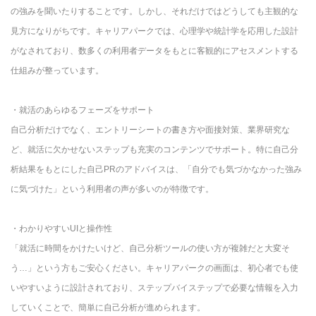
の強みを聞いたりすることです。しかし、それだけではどうしても主観的な
見方になりがちです。キャリアパークでは、心理学や統計学を応用した設計
がなされており、数多くの利用者データをもとに客観的にアセスメントする
仕組みが整っています。
・就活のあらゆるフェーズをサポート
自己分析だけでなく、エントリーシートの書き方や面接対策、業界研究な
ど、就活に欠かせないステップも充実のコンテンツでサポート。特に自己分
析結果をもとにした自己PRのアドバイスは、「自分でも気づかなかった強み
に気づけた」という利用者の声が多いのが特徴です。
・わかりやすいUIと操作性
「就活に時間をかけたいけど、自己分析ツールの使い方が複雑だと大変そ
う…」という方もご安心ください。キャリアパークの画面は、初心者でも使
いやすいように設計されており、ステップバイステップで必要な情報を入力
していくことで、簡単に自己分析が進められます。