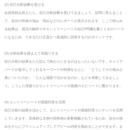
(2) 自己分析診断を受ける
会員登録を終えたら、自己分析診断を受けてみましょう。設問に答えること
で、自分の性格や強み・弱みなどのレポートが表示されます。ここで得られ
る結果は、就活の軸作りやエントリーシートの自己PR欄を書くときのベース
になるため、できるだけ正直かつ直感的に回答するのがポイントです。
(3) 分析結果を踏まえて深掘りする
自己分析の結果をただ読んで終わりにするのはもったいないです。キャリア
パークが提示してくれるキーワードや特徴をもとに、「どうしてその強みが
身についたのか」「どんな場面で活かせるのか」などを考察してみましょ
う。こうした深掘りがエントリーシートや面接のエピソードに繋がります。
(4) エントリーシートや面接対策を活用
自己分析の結果を活かして、エントリーシートや面接対策コンテンツを活用
していきます。具体的な文例や回答例が多数掲載されているため、自分の強
みをさらにブラッシュアップしてアピール内容を固めることができます。ま