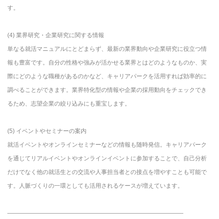
す。
(4) 業界研究・企業研究に関する情報
単なる就活マニュアルにとどまらず、最新の業界動向や企業研究に役立つ情
報も豊富です。自分の性格や強みが活かせる業界とはどのようなものか、実
際にどのような職種があるのかなど、キャリアパークを活用すれば効率的に
調べることができます。業界特化型の情報や企業の採用動向をチェックでき
るため、志望企業の絞り込みにも重宝します。
(5) イベントやセミナーの案内
就活イベントやオンラインセミナーなどの情報も随時発信。キャリアパーク
を通じてリアルイベントやオンラインイベントに参加することで、自己分析
だけでなく他の就活生との交流や人事担当者との接点を増やすことも可能で
す。人脈づくりの一環としても活用されるケースが増えています。
――――――――――――――――――――――――――――――