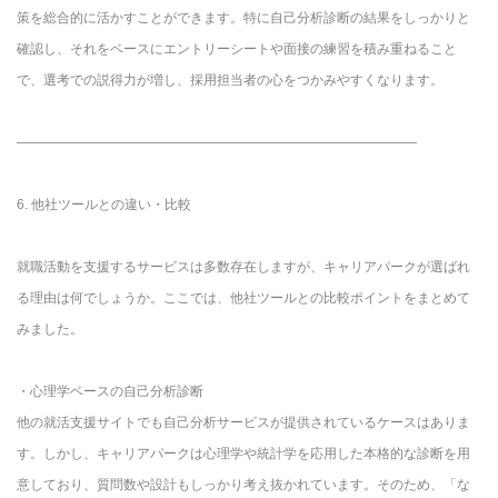
策を総合的に活かすことができます。特に自己分析診断の結果をしっかりと
確認し、それをベースにエントリーシートや面接の練習を積み重ねること
で、選考での説得力が増し、採用担当者の心をつかみやすくなります。
――――――――――――――――――――――――――――――
6. 他社ツールとの違い・比較
就職活動を支援するサービスは多数存在しますが、キャリアパークが選ばれ
る理由は何でしょうか。ここでは、他社ツールとの比較ポイントをまとめて
みました。
・心理学ベースの自己分析診断
他の就活支援サイトでも自己分析サービスが提供されているケースはありま
す。しかし、キャリアパークは心理学や統計学を応用した本格的な診断を用
意しており、質問数や設計もしっかり考え抜かれています。そのため、「な