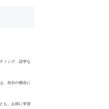
ティング、語学な
は、自分の都合に
とも。お得に学習