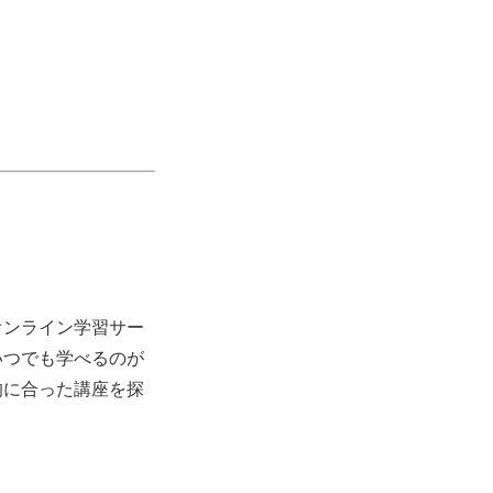
？
オンライン学習サー
いつでも学べるのが
的に合った講座を探