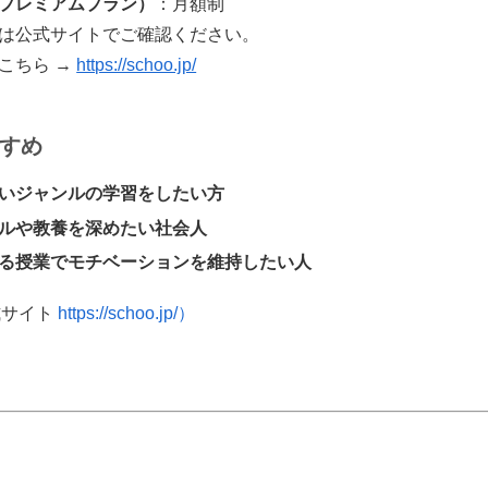
プレミアムプラン）
：月額制
は公式サイトでご確認ください。
こちら →
https://schoo.jp/
すめ
いジャンルの学習をしたい方
ルや教養を深めたい社会人
る授業でモチベーションを維持したい人
式サイト
https://schoo.jp/）