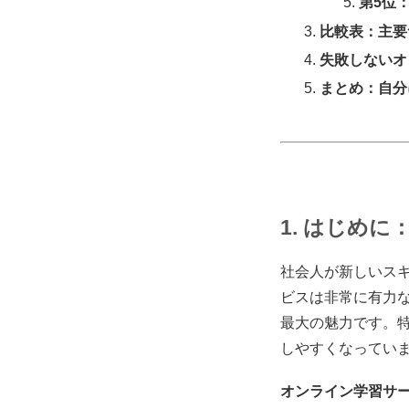
第5位：P
比較表：主要
失敗しないオ
まとめ：自分
1. はじめ
社会人が新しいス
ビスは非常に有力
最大の魅力です。
しやすくなってい
オンライン学習サ