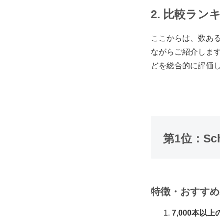
2. 比較ラ
ここからは、数あ
ながらご紹介しま
どを総合的に評価
第1位：Sc
特徴・おすすめ
7,000本以