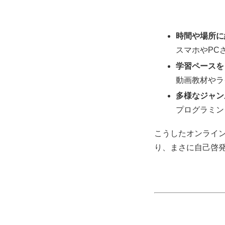
時間や場所に
スマホやPC
学習ペースを
動画教材やラ
多様なジャン
プログラミン
こうしたオンライ
り、まさに自己啓