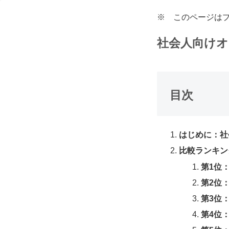
※ このページは
社会人向け
目次
はじめに：社
比較ランキン
第1位：
第2位：
第3位
第4位