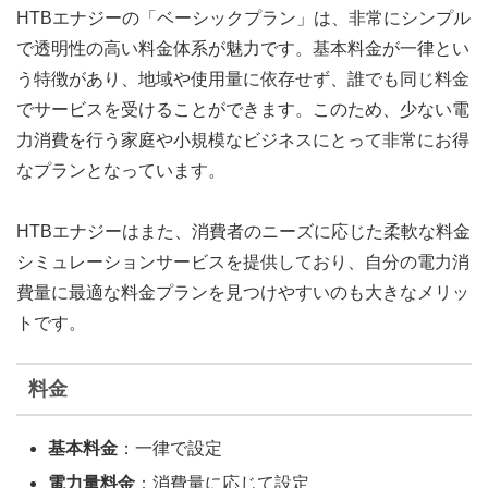
HTBエナジーの「ベーシックプラン」は、非常にシンプル
で透明性の高い料金体系が魅力です。基本料金が一律とい
う特徴があり、地域や使用量に依存せず、誰でも同じ料金
でサービスを受けることができます。このため、少ない電
力消費を行う家庭や小規模なビジネスにとって非常にお得
なプランとなっています。
HTBエナジーはまた、消費者のニーズに応じた柔軟な料金
シミュレーションサービスを提供しており、自分の電力消
費量に最適な料金プランを見つけやすいのも大きなメリッ
トです。
料金
基本料金
：一律で設定
電力量料金
：消費量に応じて設定