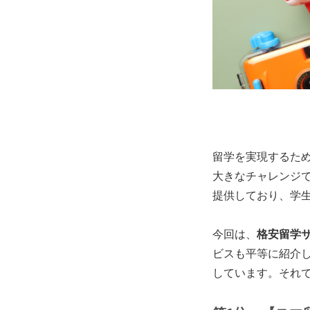
留学を実現するた
大きなチャレンジ
提供しており、学
今回は、
格安留学
ビスも平等に紹介
しています。それ