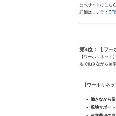
公式サイトはこち
詳細はコチラ：
E
第4位：【ワー
【ワーホリネット
地で働きながら留
【ワーホリネッ
働きながら留
現地サポート
留学費用の自