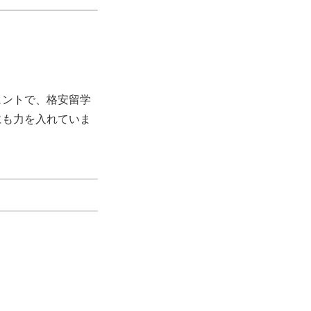
ェントで、格安留学
にも力を入れていま