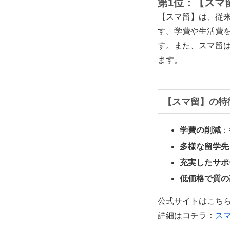
第1位：【スマ
【スマ留】は、従
す。学費や生活費
す。また、スマ留
ます。
【スマ留】の特
学費の削減
：
多様な留学先
充実したサポ
低価格で質の
公式サイトはこち
詳細はコチラ：
ス