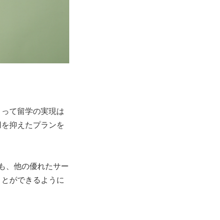
とって留学の実現は
用を抑えたプランを
も、他の優れたサー
ことができるように