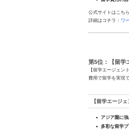
公式サイトはこち
詳細はコチラ：
ワ
第5位：【留学
【留学エージェント
費用で留学を実現
【留学エージェ
アジア圏に強
多彩な留学プ