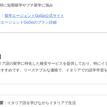
特に短期留学やプチ留学に強み
ら：
留学エージェントGoGo公式サイト
学エージェントGoGoのプラン詳細
】
タリア語の留学に特化した格安サービスを提供しており、特にイ
おすすめです。リーズナブルな価格で、イタリアでの語学学習
習
：イタリア語を学びながらイタリアで生活