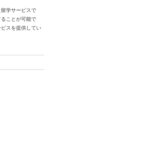
た留学サービスで
することが可能で
ービスを提供してい