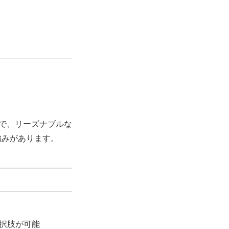
肢で、リーズナブルな
強みがあります。
択肢が可能