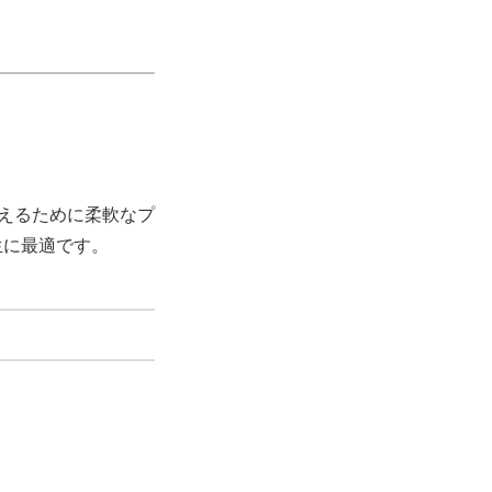
抑えるために柔軟なプ
生に最適です。