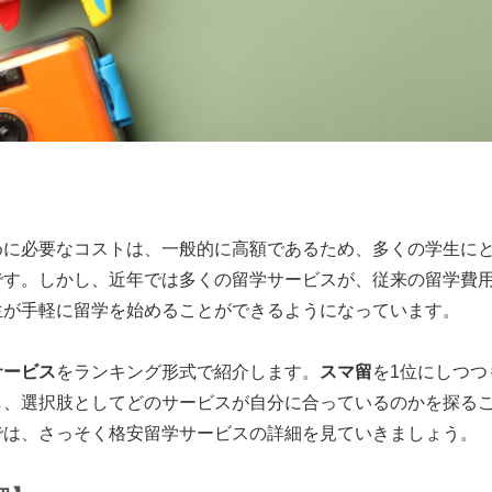
めに必要なコストは、一般的に高額であるため、多くの学生に
です。しかし、近年では多くの留学サービスが、従来の留学費
生が手軽に留学を始めることができるようになっています。
サービス
をランキング形式で紹介します。
スマ留
を1位にしつつ
し、選択肢としてどのサービスが自分に合っているのかを探る
では、さっそく格安留学サービスの詳細を見ていきましょう。