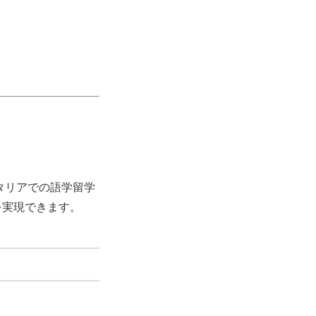
タリアでの語学留学
を実現できます。