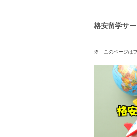
格安留学サ
※ このページは