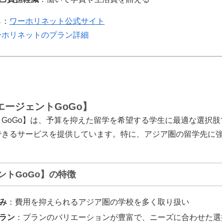
ら：
ワーホリネット公式サイト
ーホリネットのプラン詳細
エージェントGoGo】
GoGo】は、予算を抑えた留学を希望する学生に最適な選択
できるサービスを提供しています。特に、アジア圏の留学先に
ントGoGo】の特徴
み
：費用を抑えられるアジア圏の学校を多く取り扱い
ラン
：プランのバリエーションが豊富で、ニーズに合わせた選