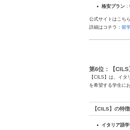
格安プラン
：
公式サイトはこち
詳細はコチラ：
留
第6位：【CILS
【CILS】は、イ
を希望する学生に
【CILS】の特徴
イタリア語学