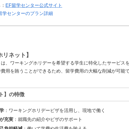
ら：
EF留学センター公式サイト
F留学センターのプラン詳細
ホリネット】
】は、ワーキングホリデーを希望する学生に特化したサービス
学費用を賄うことができるため、留学費用の大幅な削減が可能
ト】の特徴
学
：ワーキングホリデービザを活用し、現地で働く
が充実
：就職先の紹介やビザのサポート
己負担軽減
：働いて学費や生活費を賄える