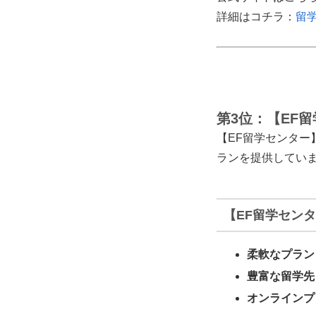
詳細はコチラ：
留
第3位：【EF
【EF留学センター
ランを提供してい
【EF留学セン
柔軟なプラン
豊富な留学先
オンラインプ