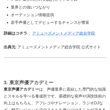
業界との強いつながり
オーディション情報提供
若手声優としてデビューするチャンスが豊富
詳細はコチラ
：
アミューズメントメディア総合学院
出典元
: アミューズメントメディア総合学院 公式サイト
3. 東京声優アカデミー
東京声優アカデミー
は、声優業界に直結した専門的な知識
とスキルを学べる養成所です。基礎的な発声や演技技術の
向上はもちろん、アフレコやナレーション、ラジオDJな
ど、幅広いジャンルでのスキルを身につけることができま