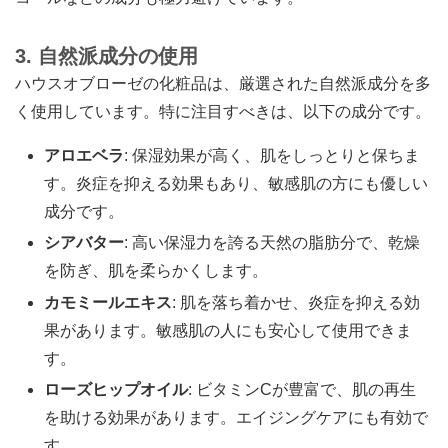
3. 自然派成分の使用
ハウスオブローゼの化粧品は、厳選された自然派成分を多
く使用しています。特に注目すべきは、以下の成分です。
アロエベラ
: 保湿効果が高く、肌をしっとりと保ちま
す。炎症を抑える効果もあり、敏感肌の方にも優しい
成分です。
シアバター
: 高い保湿力を誇る天然の脂肪分で、乾燥
を防ぎ、肌を柔らかくします。
カモミールエキス
: 肌を落ち着かせ、炎症を抑える効
果があります。敏感肌の人にも安心して使用できま
す。
ローズヒップオイル
: ビタミンCが豊富で、肌の再生
を助ける効果があります。エイジングケアにも有効で
す。