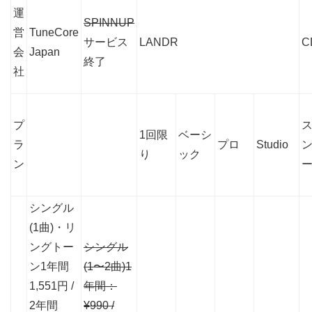
運
SPINNUP
営
TuneCore
サービス
LANDR
C
会
Japan
終了
社
プ
1回限
ベーシ
ラ
プロ
Studio
り
ック
ン
シングル
(1曲)・リ
ングトー
シングル
ン1年間
(1〜2曲)1
1,551円 /
年間：
2年間
¥990 /