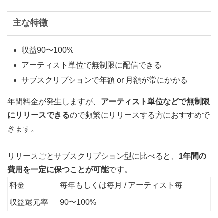
主な特徴
収益90〜100%
アーティスト単位で無制限に配信できる
サブスクリプションで年額 or 月額が常にかかる
年間料金が発生しますが、
アーティスト単位などで無制限
にリリースできる
ので頻繁にリリースする方におすすめで
きます。
リリースごとサブスクリプション型に比べると、
1年間の
費用を一定に保つことが可能
です。
料金
毎年もしくは毎月 / アーティスト毎
収益還元率
90〜100%