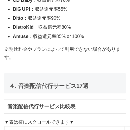
CD Baby
：収益還元率70%
BIG UP!
：収益還元率55%
Ditto
：収益還元率90%
DistroKid
：収益還元率80%
Amuse
：収益還元率85% or 100%
※別途料金やプランによって利用できない場合がありま
す。
４. 音楽配信代行サービス17選
音楽配信代行サービス比較表
▼表は横にスクロールできます▼