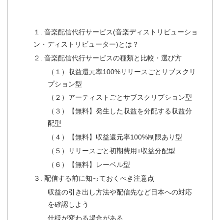
１. 音楽配信代行サービス(音楽ディストリビューショ
ン・ディストリビューター)とは？
２. 音楽配信代行サービスの種類と比較・選び方
（１）収益還元率100%リリースごとサブスクリ
プション型
（２）アーティストごとサブスクリプション型
（３）【無料】発生した収益を分配する収益分
配型
（４）【無料】収益還元率100%制限あり型
（５）リリースごと初期費用+収益分配型
（６）【無料】レーベル型
３. 配信する前に知っておくべき注意点
収益の引き出し方法や配信先など日本への対応
を確認しよう
仕様が変わる場合がある